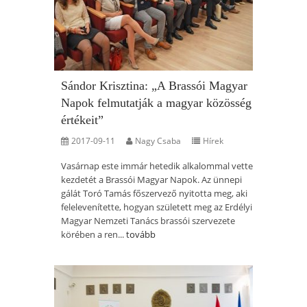
Sándor Krisztina: „A Brassói Magyar
Napok felmutatják a magyar közösség
értékeit”
2017-09-11
Nagy Csaba
Hírek
Vasárnap este immár hetedik alkalommal vette
kezdetét a Brassói Magyar Napok. Az ünnepi
gálát Toró Tamás főszervező nyitotta meg, aki
felelevenítette, hogyan született meg az Erdélyi
Magyar Nemzeti Tanács brassói szervezete
körében a ren...
tovább