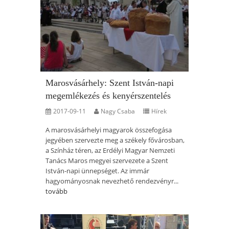
Marosvásárhely: Szent István-napi
megemlékezés és kenyérszentelés
2017-09-11
Nagy Csaba
Hírek
A marosvásárhelyi magyarok összefogása
jegyében szervezte meg a székely fővárosban,
a Színház téren, az Erdélyi Magyar Nemzeti
Tanács Maros megyei szervezete a Szent
István-napi ünnepséget. Az immár
hagyományosnak nevezhető rendezvényr...
tovább