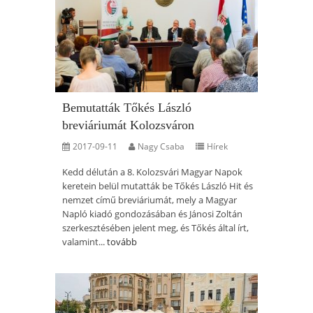
Bemutatták Tőkés László
breviáriumát Kolozsváron
2017-09-11
Nagy Csaba
Hírek
Kedd délután a 8. Kolozsvári Magyar Napok
keretein belül mutatták be Tőkés László Hit és
nemzet című breviáriumát, mely a Magyar
Napló kiadó gondozásában és Jánosi Zoltán
szerkesztésében jelent meg, és Tőkés által írt,
valamint...
tovább