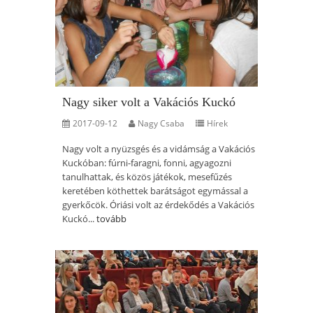
Nagy siker volt a Vakációs Kuckó
2017-09-12
Nagy Csaba
Hírek
Nagy volt a nyüzsgés és a vidámság a Vakációs
Kuckóban: fúrni-faragni, fonni, agyagozni
tanulhattak, és közös játékok, mesefűzés
keretében köthettek barátságot egymással a
gyerkőcök. Óriási volt az érdekődés a Vakációs
Kuckó...
tovább