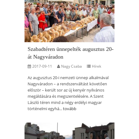
Szabadtéren ünnepelték augusztus 20-
át Nagyváradon
2017-09-11
Nagy Csaba
Hírek
Az augusztus 20-i nemzeti ünnep alkalmával
Nagyváradon – a rendszerváltást követően
először – került sor az új kenyér nyilvános
megáldására és megszentelésére. A Szent
László téren mind a négy erdélyi magyar
történelmi egyhá...
tovább