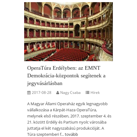
OperaTúra Erdélyben: az EMNT
Demokrácia-központok segítenek a
jegyvásárlásban
2017-08-28
Nagy Csaba
Hírek
A Magyar Állami Operaház egyik legnagyobb
vállalkozása a Kárpát-Haza OperaTúra,
melynek első részében, 2017. szeptember 4. és
21. között Erdély és Partium nyolc városába
juttatja el két nagyszabású produkcióját. A
Túra szeptemberi f...
tovább