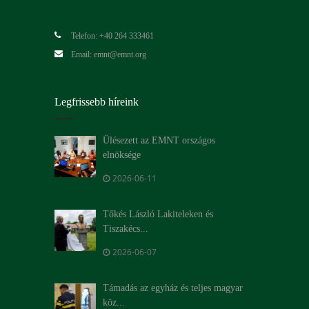
Telefon: +40 264 333461
Email: emnt@emnt.org
Legfrissebb híreink
Ülésezett az EMNT országos
elnöksége
2026-06-11
Tőkés László Lakiteleken és
Tiszakécs...
2026-06-07
Támadás az egyház és teljes magyar
köz...