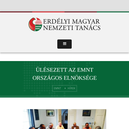
ÜLÉSEZETT AZ EMNT
ORSZÁGOS ELNÖKSÉGE
EMNT
HÍREK