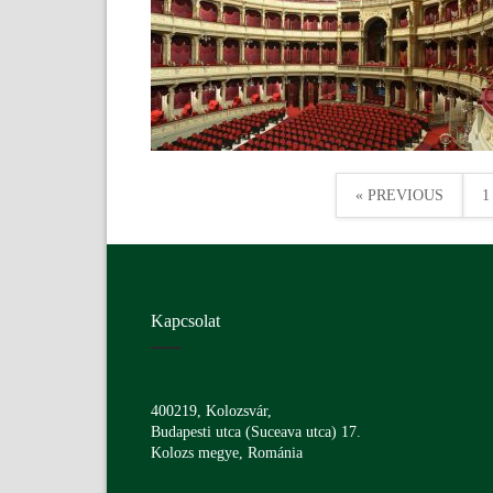
« PREVIOUS
1
Kapcsolat
400219, Kolozsvár,
Budapesti utca (Suceava utca) 17.
Kolozs megye, Románia