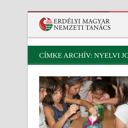
CÍMKE ARCHÍV: NYELVI 