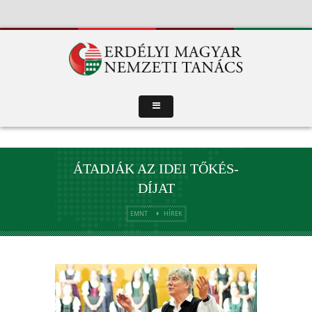
ÁTADJÁK AZ IDEI TŐKÉS-
DÍJAT
EMNT
HÍREK