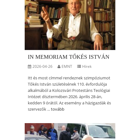
IN MEMORIAM TŐKÉS ISTVÁN
2026-04-26
EMNT
Hírek
Itt és most címmel rendeznek szimpóziumot
Tőkés István születésének 110. évfordulója
alkalmából a Kolozsvári Protestáns Teológiai
Intézet dísztermében 2026. április 28-án,
kedden 9 órától. Az esemény a házigazdák és
szervezők ...
tovább