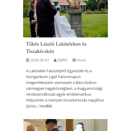
Tőkés László Lakiteleken és
Tiszakécskén
2026-06-07
EMNT
Hírek
A Lakiteleki Faluszépítő Egyesület és a
Hungarikum Liget háromnapos
megemlékezést szervezett a Bács-Kiskun
vármegyei nagyközségben, a magyarországi
rendszerváltozás egyik emblematikus
helyszínén a nemzeti összetartozás napjához
(júniu...
tovább