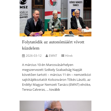
Folytatódik az autonómiáért vívott
küzdelem
2026-03-12
EMNT
Hírek
A március 10-én Marosvásárhelyen
megszervezett Székely Szabadság Napját
követően tartott – március 11-én – nemzetközi
sajtótájékoztatót Kolozsváron Tőkés László, az
Erdélyi Magyar Nemzeti Tanács (EMNT) elnöke,
Teresa Calveras, ...
tovább