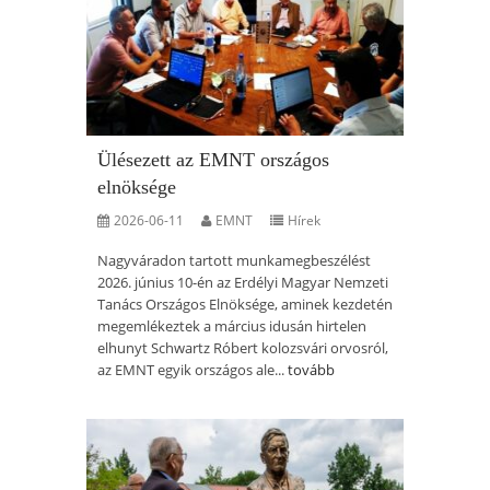
Ülésezett az EMNT országos
elnöksége
2026-06-11
EMNT
Hírek
Nagyváradon tartott munkamegbeszélést
2026. június 10-én az Erdélyi Magyar Nemzeti
Tanács Országos Elnöksége, aminek kezdetén
megemlékeztek a március idusán hirtelen
elhunyt Schwartz Róbert kolozsvári orvosról,
az EMNT egyik országos ale...
tovább