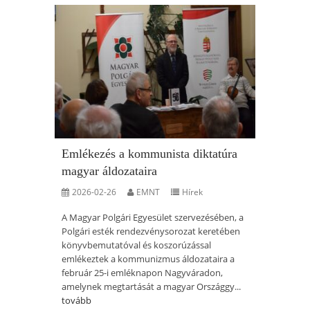
Emlékezés a kommunista diktatúra
magyar áldozataira
2026-02-26
EMNT
Hírek
A Magyar Polgári Egyesület szervezésében, a
Polgári esték rendezvénysorozat keretében
könyvbemutatóval és koszorúzással
emlékeztek a kommunizmus áldozataira a
február 25-i emléknapon Nagyváradon,
amelynek megtartását a magyar Országgy...
tovább