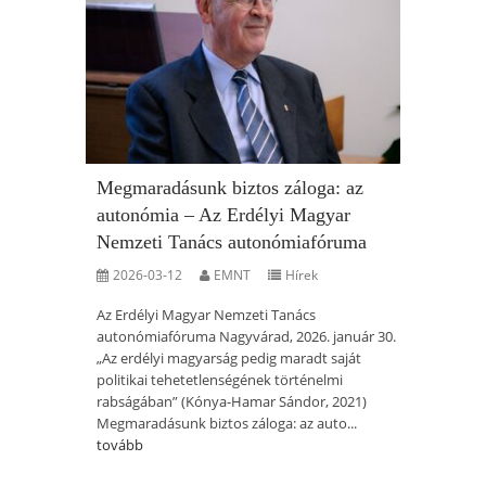
Megmaradásunk biztos záloga: az
autonómia – Az Erdélyi Magyar
Nemzeti Tanács autonómiafóruma
2026-03-12
EMNT
Hírek
Az Erdélyi Magyar Nemzeti Tanács
autonómiafóruma Nagyvárad, 2026. január 30.
„Az erdélyi magyarság pedig maradt saját
politikai tehetetlenségének történelmi
rabságában” (Kónya-Hamar Sándor, 2021)
Megmaradásunk biztos záloga: az auto...
tovább