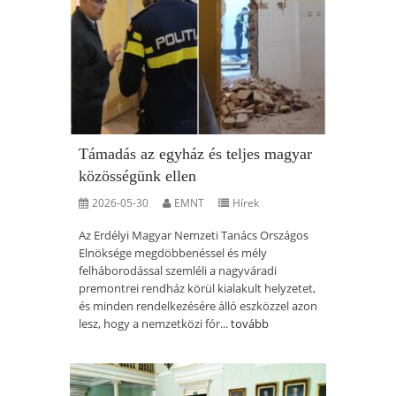
Támadás az egyház és teljes magyar
közösségünk ellen
2026-05-30
EMNT
Hírek
Az Erdélyi Magyar Nemzeti Tanács Országos
Elnöksége megdöbbenéssel és mély
felháborodással szemléli a nagyváradi
premontrei rendház körül kialakult helyzetet,
és minden rendelkezésére álló eszközzel azon
lesz, hogy a nemzetközi fór...
tovább