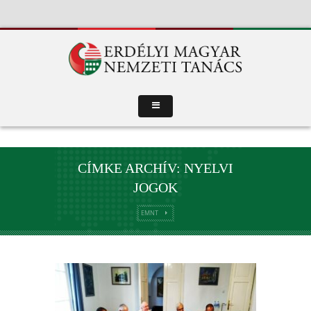
CÍMKE ARCHÍV: NYELVI
JOGOK
EMNT