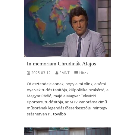
In memoriam Chrudinák Alajos
2025-03-12
EMNT
Hírek
Öt esztendeje annak, hogy a mi Alink, a sémi
nyelvek tudós tanítója, külpolitikai szakértő, a
Magyar Rádió, majd a Magyar Televízió
riportere, tudósítója, az MTV Panoráma című
műsorának legendás főszerkesztője, mintegy
százhetven r...
tovább