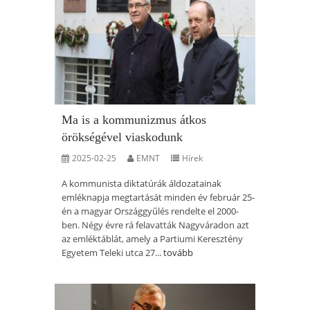
Ma is a kommunizmus átkos
örökségével viaskodunk
2025-02-25
EMNT
Hírek
A kommunista diktatúrák áldozatainak
emléknapja megtartását minden év február 25-
én a magyar Országgyűlés rendelte el 2000-
ben. Négy évre rá felavatták Nagyváradon azt
az emléktáblát, amely a Partiumi Keresztény
Egyetem Teleki utca 27...
tovább