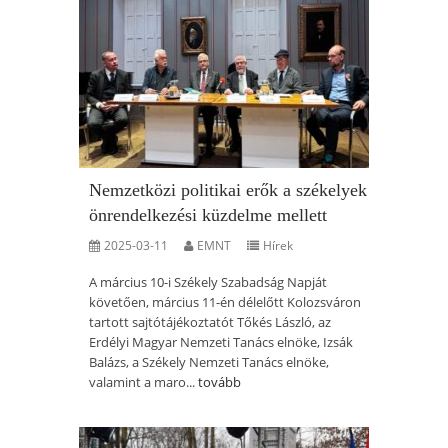
Nemzetközi politikai erők a székelyek
önrendelkezési küzdelme mellett
2025-03-11
EMNT
Hírek
A március 10-i Székely Szabadság Napját
követően, március 11-én délelőtt Kolozsváron
tartott sajtótájékoztatót Tőkés László, az
Erdélyi Magyar Nemzeti Tanács elnöke, Izsák
Balázs, a Székely Nemzeti Tanács elnöke,
valamint a maro...
tovább