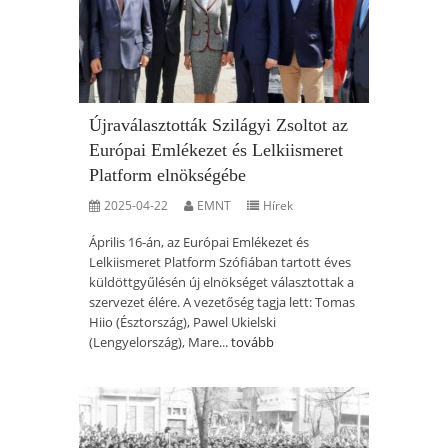
Újraválasztották Szilágyi Zsoltot az
Európai Emlékezet és Lelkiismeret
Platform elnökségébe
2025-04-22
EMNT
Hírek
Április 16-án, az Európai Emlékezet és
Lelkiismeret Platform Szófiában tartott éves
küldöttgyűlésén új elnökséget választottak a
szervezet élére. A vezetőség tagja lett: Tomas
Hiio (Észtország), Pawel Ukielski
(Lengyelország), Mare...
tovább