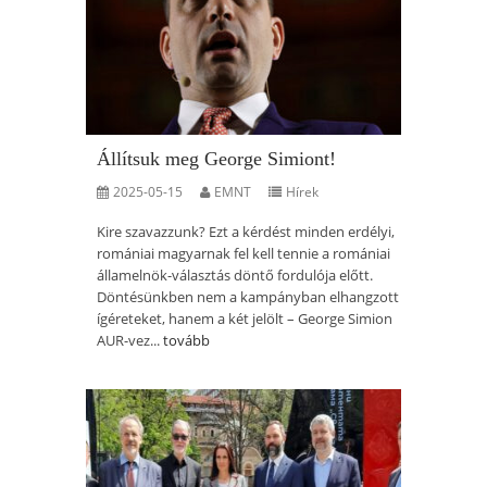
Állítsuk meg George Simiont!
2025-05-15
EMNT
Hírek
Kire szavazzunk? Ezt a kérdést minden erdélyi,
romániai magyarnak fel kell tennie a romániai
államelnök-választás döntő fordulója előtt.
Döntésünkben nem a kampányban elhangzott
ígéreteket, hanem a két jelölt – George Simion
AUR-vez...
tovább