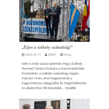
„Éljen a székely szabadság!”
2025-03-11
EMNT
Hírek
Idén is több százan jelentek meg a Székely
Nemzeti Tanács hívására a marosvásárhelyi
Postaréten, a székely szabadság napján,
március 10-én, ahol megtartották a
hagyományos népgyűlést és megemlékezést.
Az alkalomhoz illő beszédek ...
tovább