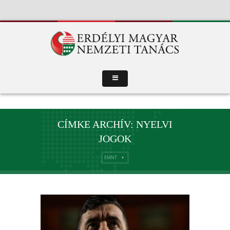
CÍMKE ARCHÍV: NYELVI
JOGOK
EMNT