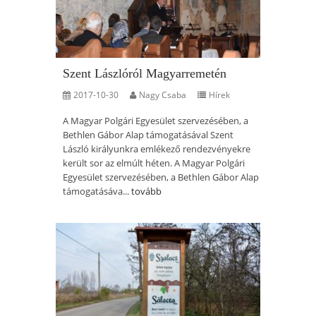
Szent Lászlóról Magyarremetén
2017-10-30
Nagy Csaba
Hírek
A Magyar Polgári Egyesület szervezésében, a
Bethlen Gábor Alap támogatásával Szent
László királyunkra emlékező rendezvényekre
került sor az elmúlt héten. A Magyar Polgári
Egyesület szervezésében, a Bethlen Gábor Alap
támogatásáva...
tovább