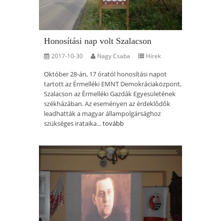
Honosítási nap volt Szalacson
2017-10-30
Nagy Csaba
Hírek
Október 28-án, 17 óratól honosítási napot
tartott az Érmelléki EMNT Demokráciaközpont,
Szalacson az Érmelléki Gazdák Egyesületének
székházában. Az eseményen az érdeklődők
leadhatták a magyar állampolgársághoz
szükséges irataika...
tovább