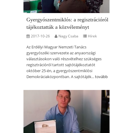
Gyergyószentmiklós: a regisztrációról
tájékoztatták a közvéleményt
2017-10-26
Nagy Csaba
Hírek
Az Erdélyi Magyar Nemzeti Tanács
gyergyószéki szervezete az anyaországi
választásokon való részvételhez szükséges
regisztrációról tartott sajtótájékoztatót
október 25-én, a gyergyószentmiklósi
Demokráciaközpontban. A sajtótájék...
tovább