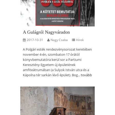
A Gulágról Nagyváradon
2017-10-31
Nagy Csaba
Hírek
A Polgári esték rendezvénysorozat keretében
november 4-én, szombaton 17 órától
könyvbemutatóra kerül sor a Partiumi
Keresztény Egyetem új épületének
amfiteátrumában (a Sulyok István utca és a
Kápolna tér sarkán lévő épület). Bog...
tovább