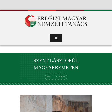
SZENT LÁSZLÓRÓL
MAGYARREMETÉN
EMNT
HÍREK