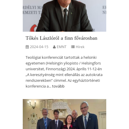
Tőkés Lászlóról a finn fővárosban
2024-04-15
EMNT
Hírek
Teológiai konferenciát tartottak a helsinki
egyetemen (Helsingin yliopisto / Helsingfors
universitet, Finnország) 2024. április 11-12-én
„A keresztyénség mint ellenállás az autokrata
rendszerekben” címmel. Az egyháztörténeti
konferencia a...
tovább