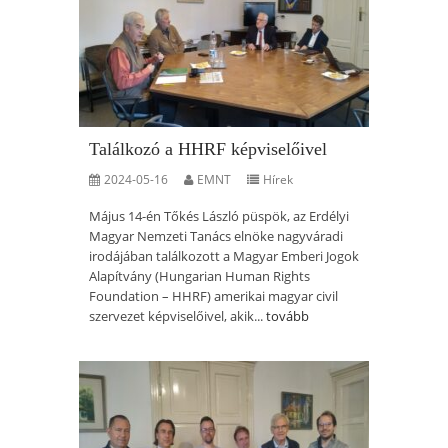
Találkozó a HHRF képviselőivel
2024-05-16
EMNT
Hírek
Május 14-én Tőkés László püspök, az Erdélyi
Magyar Nemzeti Tanács elnöke nagyváradi
irodájában találkozott a Magyar Emberi Jogok
Alapítvány (Hungarian Human Rights
Foundation – HHRF) amerikai magyar civil
szervezet képviselőivel, akik...
tovább