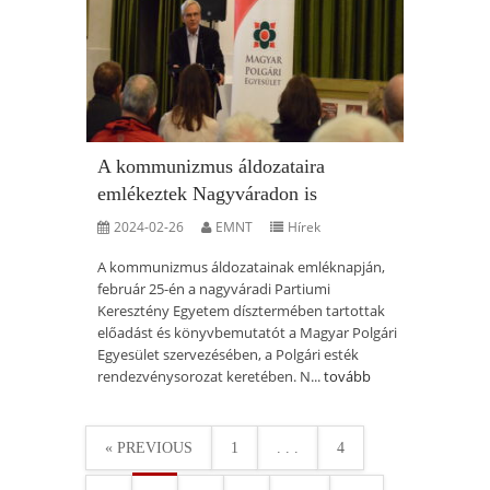
A kommunizmus áldozataira
emlékeztek Nagyváradon is
2024-02-26
EMNT
Hírek
A kommunizmus áldozatainak emléknapján,
február 25-én a nagyváradi Partiumi
Keresztény Egyetem dísztermében tartottak
előadást és könyvbemutatót a Magyar Polgári
Egyesület szervezésében, a Polgári esték
rendezvénysorozat keretében. N...
tovább
« PREVIOUS
1
. . .
4