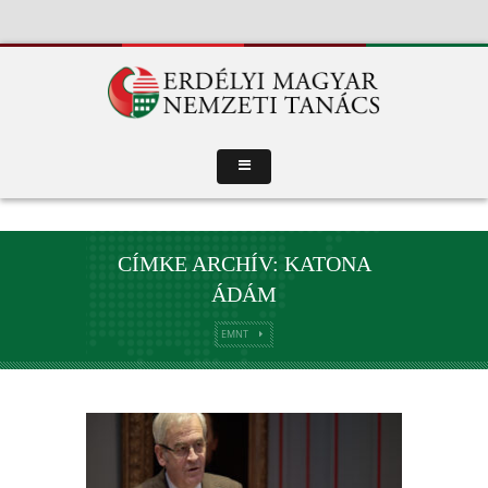
CÍMKE ARCHÍV: KATONA
ÁDÁM
EMNT