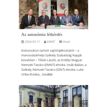
Az autonómia létkérdés
2024-03-11
EMNT
Hírek
Kolozsváron tartott sajtótájékoztatót – a
marosvásárhelyi Székely Szabadság Napját
követően – Tőkés László, az Erdélyi Magyar
Nemzeti Tanács (EMNT) elnöke, Izsák Balázs, a
Székely Nemzeti Tanács (SZNT) elnöke, Luke
Uribe Etxeba...
tovább