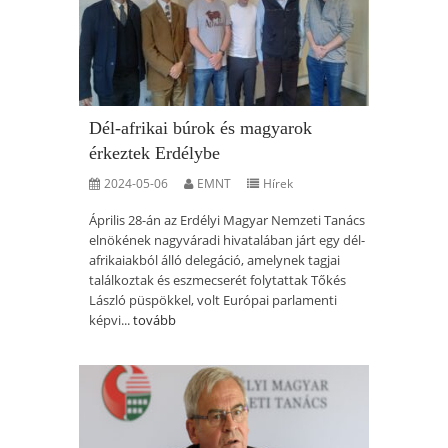
Dél-afrikai búrok és magyarok
érkeztek Erdélybe
2024-05-06
EMNT
Hírek
Április 28-án az Erdélyi Magyar Nemzeti Tanács
elnökének nagyváradi hivatalában járt egy dél-
afrikaiakból álló delegáció, amelynek tagjai
találkoztak és eszmecserét folytattak Tőkés
László püspökkel, volt Európai parlamenti
képvi...
tovább