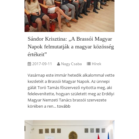
Sándor Krisztina: „A Brassói Magyar
Napok felmutatják a magyar közösség
értékeit”
2017-09-11
Nagy Csaba
Hírek
Vasárnap este immár hetedik alkalommal vette
kezdetét a Brassói Magyar Napok. Az ünnepi
gálát Toró Tamás főszervező nyitotta meg, aki
felelevenítette, hogyan született meg az Erdélyi
Magyar Nemzeti Tanács brassói szervezete
körében a ren...
tovább