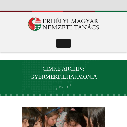
CÍMKE ARCHÍV:
GYERMEKFILHARMÓNIA
EMNT