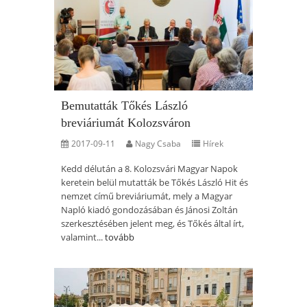
Bemutatták Tőkés László
breviáriumát Kolozsváron
2017-09-11
Nagy Csaba
Hírek
Kedd délután a 8. Kolozsvári Magyar Napok
keretein belül mutatták be Tőkés László Hit és
nemzet című breviáriumát, mely a Magyar
Napló kiadó gondozásában és Jánosi Zoltán
szerkesztésében jelent meg, és Tőkés által írt,
valamint...
tovább