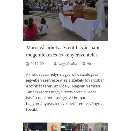
Marosvásárhely: Szent István-napi
megemlékezés és kenyérszentelés
2017-09-11
Nagy Csaba
Hírek
A marosvásárhelyi magyarok összefogása
jegyében szervezte meg a székely fővárosban,
a Színház téren, az Erdélyi Magyar Nemzeti
Tanács Maros megyei szervezete a Szent
István-napi ünnepséget. Az immár
hagyományosnak nevezhető rendezvényr...
tovább