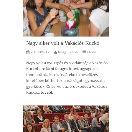
Nagy siker volt a Vakációs Kuckó
2017-09-12
Nagy Csaba
Hírek
Nagy volt a nyüzsgés és a vidámság a Vakációs
Kuckóban: fúrni-faragni, fonni, agyagozni
tanulhattak, és közös játékok, mesefűzés
keretében köthettek barátságot egymással a
gyerkőcök. Óriási volt az érdekődés a Vakációs
Kuckó...
tovább