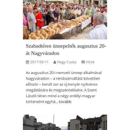
Szabadtéren ünnepelték augusztus 20-
át Nagyváradon
2017-09-11
Nagy Csaba
Hírek
Az augusztus 20-i nemzeti ünnep alkalmával
Nagyváradon – a rendszerváltást követően
először – került sor az új kenyér nyilvános
megáldására és megszentelésére. A Szent
László téren mind a négy erdélyi magyar
történelmi egyhá...
tovább