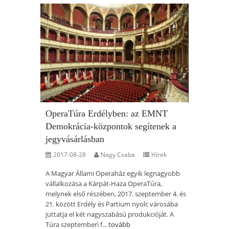
OperaTúra Erdélyben: az EMNT
Demokrácia-központok segítenek a
jegyvásárlásban
2017-08-28
Nagy Csaba
Hírek
A Magyar Állami Operaház egyik legnagyobb
vállalkozása a Kárpát-Haza OperaTúra,
melynek első részében, 2017. szeptember 4. és
21. között Erdély és Partium nyolc városába
juttatja el két nagyszabású produkcióját. A
Túra szeptemberi f...
tovább