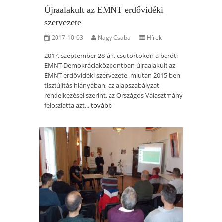
Újraalakult az EMNT erdővidéki
szervezete
2017-10-03
Nagy Csaba
Hírek
2017. szeptember 28-án, csütörtökön a baróti
EMNT Demokráciaközpontban újraalakult az
EMNT erdővidéki szervezete, miután 2015-ben
tisztújítás hiányában, az alapszabályzat
rendelkezései szerint, az Országos Választmány
feloszlatta azt...
tovább