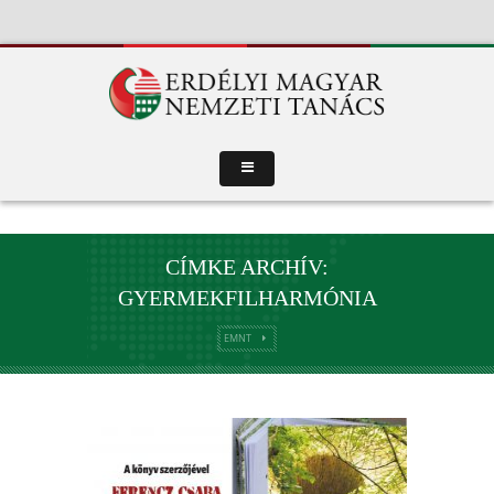
CÍMKE ARCHÍV:
GYERMEKFILHARMÓNIA
EMNT