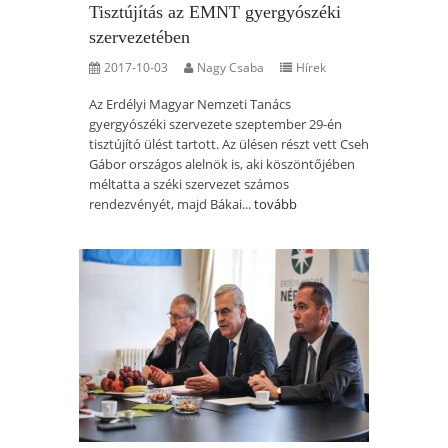
Tisztújítás az EMNT gyergyószéki
szervezetében
2017-10-03
Nagy Csaba
Hírek
Az Erdélyi Magyar Nemzeti Tanács
gyergyószéki szervezete szeptember 29-én
tisztújító ülést tartott. Az ülésen részt vett Cseh
Gábor országos alelnök is, aki köszöntőjében
méltatta a széki szervezet számos
rendezvényét, majd Bákai...
tovább