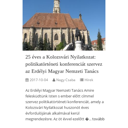
25 éves a Kolozsvári Nyilatkozat:
politikatörténeti konferenciát szervez
az Erdélyi Magyar Nemzeti Tanács
2017-10-04
Nagy Csaba
Hírek
Az Erdélyi Magyar Nemzeti Tanács Amire
felesküdtünk Isten s ember előtt címmel
szervez politikatörténeti konferenciát, amely a
Kolozsvári Nyilatkozat huszonöt éves
évfordulójának alkalmával kerül
megrendezésre. Az öt évvel ezelőtt �...
tovább