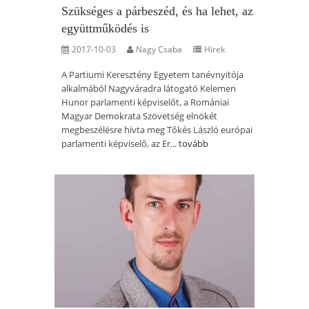
Szükséges a párbeszéd, és ha lehet, az
együttműködés is
2017-10-03
Nagy Csaba
Hírek
A Partiumi Keresztény Egyetem tanévnyitója
alkalmából Nagyváradra látogató Kelemen
Hunor parlamenti képviselőt, a Romániai
Magyar Demokrata Szövetség elnökét
megbeszélésre hívta meg Tőkés László európai
parlamenti képviselő, az Er...
tovább