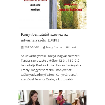
Könyvbemutatót szervez az
udvarhelyszéki EMNT
2017-10-04
Nagy Csaba
Hírek
Az udvarhelyszéki Erdélyi Magyar Nemzeti
Tanács szervezete október 12-én, 18 órától
bemutatja Puskás Attila Utak és ösvények –
Erdélyi magyar sors című könyvét az
székelyudvarhelyi Városi Könyvtárban. A
szerzővel Ferencz Csaba, a k...
tovább