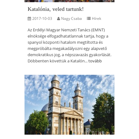
Katalónia, veled tartunk!
2017-10-03
Nagy Csaba
Hírek
Az Erdélyi Magyar Nemzeti Tanács (EMNT)
elnöksége elfogadhatatlannak tartja, hogy a
spanyol központi hatalom megtiltotta és
megpróbálta megakadályozni egy alapvető
demokratikus jog, a népszavazás gyakorlását.
Döbbenten követtük a Katalón...
tovább