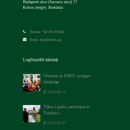
Budapesti utca (Suceava utca) 17.
Kolozs megye, Románia
Telefon: +40 264 333461
Email: emnt@emnt.org
Legfrissebb híreink
Ülésezett az EMNT országos
elnöksége
2026-06-11
Tőkés László Lakiteleken és
Tiszakécs...
2026-06-07