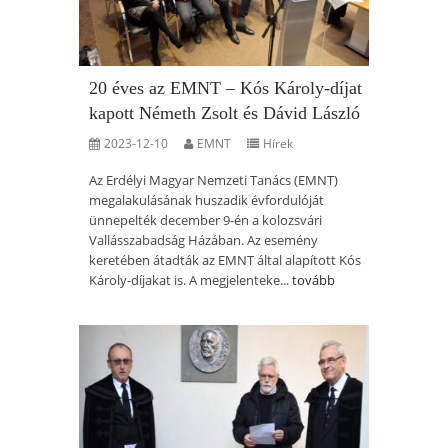
20 éves az EMNT – Kós Károly-díjat
kapott Németh Zsolt és Dávid László
2023-12-10
EMNT
Hírek
Az Erdélyi Magyar Nemzeti Tanács (EMNT)
megalakulásának huszadik évfordulóját
ünnepelték december 9-én a kolozsvári
Vallásszabadság Házában. Az esemény
keretében átadták az EMNT által alapított Kós
Károly-díjakat is. A megjelenteke...
tovább