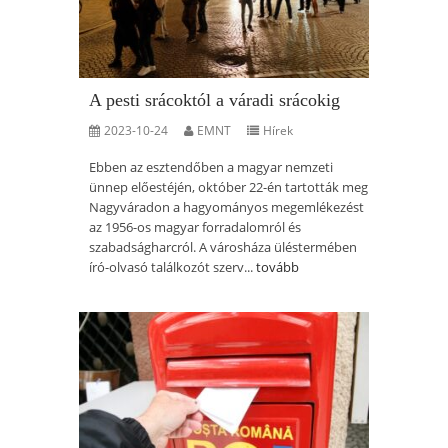
A pesti srácoktól a váradi srácokig
2023-10-24
EMNT
Hírek
Ebben az esztendőben a magyar nemzeti
ünnep előestéjén, október 22-én tartották meg
Nagyváradon a hagyományos megemlékezést
az 1956-os magyar forradalomról és
szabadságharcról. A városháza üléstermében
író-olvasó találkozót szerv...
tovább