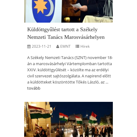
Küldöttgyűlést tartott a Székely
Nemzeti Tanács Marosvásárhelyen
2023-11-21
EMNT
Hírek
A Székely Nemzeti Tanács (SZNT) november 18-
án a marosvásárhelyi Vártemplomban tartotta
XXIV. küldöttgyűlését – közölte ma az erdélyi
civil szervezet sajtószolgálata. A napirend előtt
a küldötteket köszöntötte Tőkés László, az ...
tovább