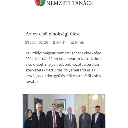
Az év első elnökségi ülése
2024-02-26
EMNT
Hírek
Az Erdélyi Magyar Nemzeti Tanács elnöksége
2024. február 12-én Kolozsváron tartotta idei
első ülését, melyen többek között a területi
szervezetek tisztújítási folyamatáról és az
országos küldöttgyűlés előkészítéséről volt s...
tovább