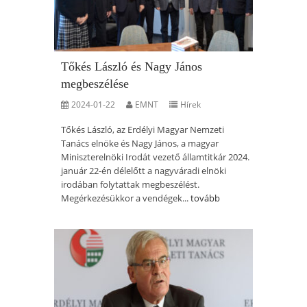
Tőkés László és Nagy János
megbeszélése
2024-01-22
EMNT
Hírek
Tőkés László, az Erdélyi Magyar Nemzeti
Tanács elnöke és Nagy János, a magyar
Miniszterelnöki Irodát vezető államtitkár 2024.
január 22-én délelőtt a nagyváradi elnöki
irodában folytattak megbeszélést.
Megérkezésükkor a vendégek...
tovább