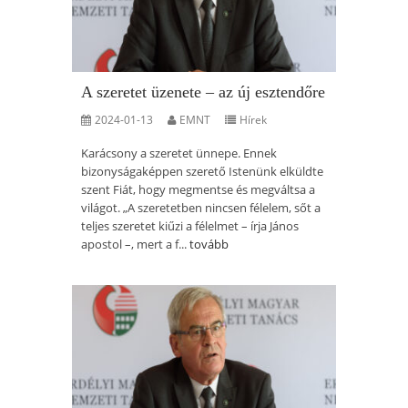
A szeretet üzenete – az új esztendőre
2024-01-13
EMNT
Hírek
Karácsony a szeretet ünnepe. Ennek
bizonyságaképpen szerető Istenünk elküldte
szent Fiát, hogy megmentse és megváltsa a
világot. „A szeretetben nincsen félelem, sőt a
teljes szeretet kiűzi a félelmet – írja János
apostol –, mert a f...
tovább