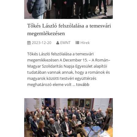
Tőkés László felszólalása a temesvári
megemlékezésen
2023-12-20
EMNT
Hírek
Tőkés László felszólalása a temesvári
megemlékezésen A December 15. – A Román–
Magyar Szolidaritás Napja Egyesület alapítói
tudatában vannak annak, hogy a románok és
magyarok közötti testvéri együttérzés
meghatározó eleme volt ...
tovább