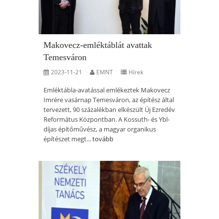
Makovecz-emléktáblát avattak
Temesváron
2023-11-21
EMNT
Hírek
Emléktábla-avatással emlékeztek Makovecz
Imrére vasárnap Temesváron, az építész által
tervezett, 90 százalékban elkészült Új Ezredév
Református Központban. A Kossuth- és Ybl-
díjas építőművész, a magyar organikus
építészet megt...
tovább