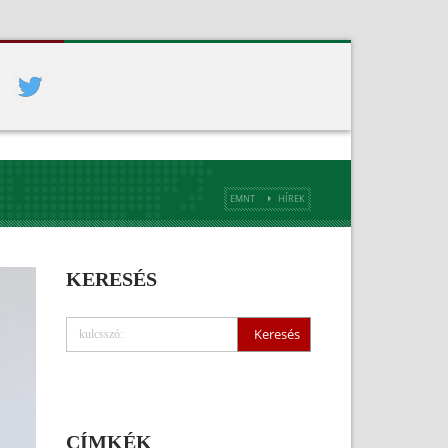
EMNT
HÍREK
KERESÉS
CÍMKÉK