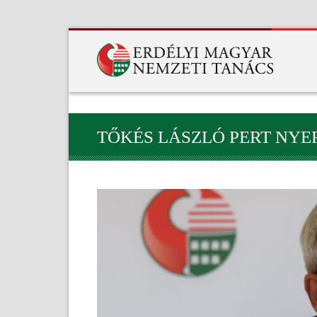
TŐKÉS LÁSZLÓ PERT NY