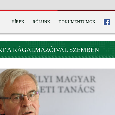
HÍREK
RÓLUNK
DOKUMENTUMOK
ERT A RÁGALMAZÓIVAL SZEMBEN