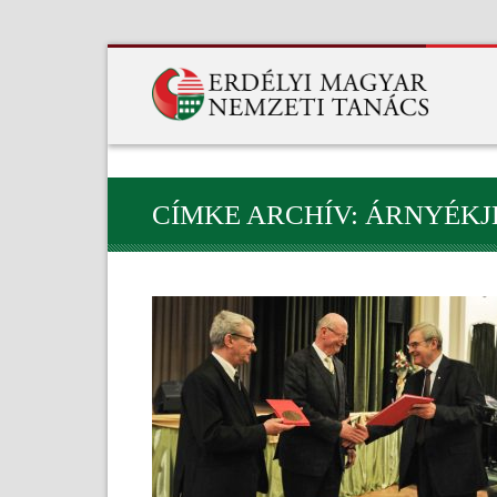
CÍMKE ARCHÍV: ÁRNYÉK