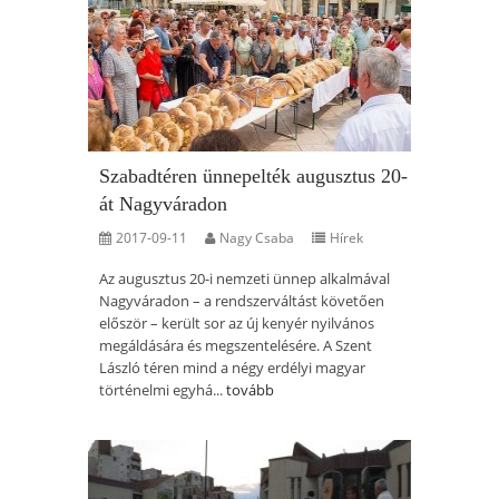
Szabadtéren ünnepelték augusztus 20-
át Nagyváradon
2017-09-11
Nagy Csaba
Hírek
Az augusztus 20-i nemzeti ünnep alkalmával
Nagyváradon – a rendszerváltást követően
először – került sor az új kenyér nyilvános
megáldására és megszentelésére. A Szent
László téren mind a négy erdélyi magyar
történelmi egyhá...
tovább