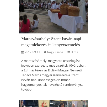
Marosvásárhely: Szent István-napi
megemlékezés és kenyérszentelés
2017-09-11
Nagy Csaba
Hírek
A marosvásárhelyi magyarok összefogása
jegyében szervezte meg a székely fővárosban,
a Színház téren, az Erdélyi Magyar Nemzeti
Tanács Maros megyei szervezete a Szent
István-napi ünnepséget. Az immár
hagyományosnak nevezhető rendezvényr...
tovább