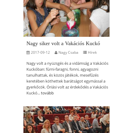
Nagy siker volt a Vakációs Kuckó
2017-09-12
Nagy Csaba
Hírek
Nagy volt a nyüzsgés és a vidámság a Vakációs
Kuckóban: fúrni-faragni, fonni, agyagozni
tanulhattak, és közös játékok, mesefűzés
keretében köthettek barátságot egymással a
gyerkőcök. Óriási volt az érdekődés a Vakációs
Kuckó...
tovább