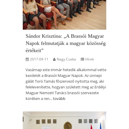
Sándor Krisztina: „A Brassói Magyar
Napok felmutatják a magyar közösség
értékeit”
2017-09-11
Nagy Csaba
Hírek
Vasárnap este immár hetedik alkalommal vette
kezdetét a Brassói Magyar Napok. Az ünnepi
gálát Toró Tamás főszervező nyitotta meg, aki
felelevenítette, hogyan született meg az Erdélyi
Magyar Nemzeti Tanács brassói szervezete
körében a ren...
tovább