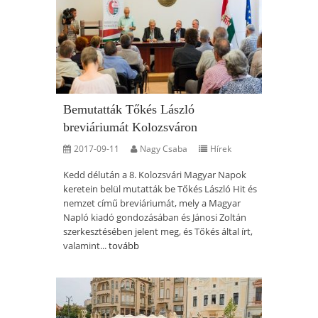
Bemutatták Tőkés László
breviáriumát Kolozsváron
2017-09-11
Nagy Csaba
Hírek
Kedd délután a 8. Kolozsvári Magyar Napok
keretein belül mutatták be Tőkés László Hit és
nemzet című breviáriumát, mely a Magyar
Napló kiadó gondozásában és Jánosi Zoltán
szerkesztésében jelent meg, és Tőkés által írt,
valamint...
tovább