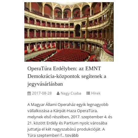
OperaTúra Erdélyben: az EMNT
Demokrácia-központok segítenek a
jegyvásárlásban
2017-08-28
Nagy Csaba
Hírek
A Magyar Állami Operaház egyik legnagyobb
vállalkozása a Kárpát-Haza OperaTúra,
melynek első részében, 2017. szeptember 4. és
21. között Erdély és Partium nyolc városába
juttatja el két nagyszabású produkcióját. A
Túra szeptemberi f...
tovább