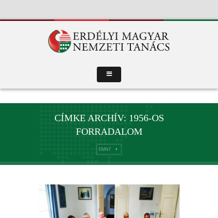
CÍMKE ARCHÍV: 1956-OS
FORRADALOM
EMNT