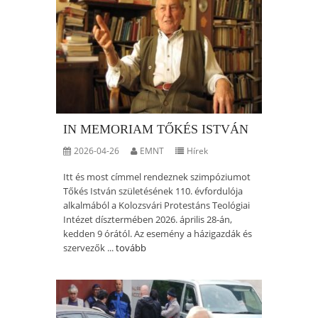
IN MEMORIAM TŐKÉS ISTVÁN
2026-04-26
EMNT
Hírek
Itt és most címmel rendeznek szimpóziumot
Tőkés István születésének 110. évfordulója
alkalmából a Kolozsvári Protestáns Teológiai
Intézet dísztermében 2026. április 28-án,
kedden 9 órától. Az esemény a házigazdák és
szervezők ...
tovább