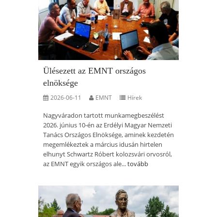
Ülésezett az EMNT országos
elnöksége
2026-06-11
EMNT
Hírek
Nagyváradon tartott munkamegbeszélést
2026. június 10-én az Erdélyi Magyar Nemzeti
Tanács Országos Elnöksége, aminek kezdetén
megemlékeztek a március idusán hirtelen
elhunyt Schwartz Róbert kolozsvári orvosról,
az EMNT egyik országos ale...
tovább