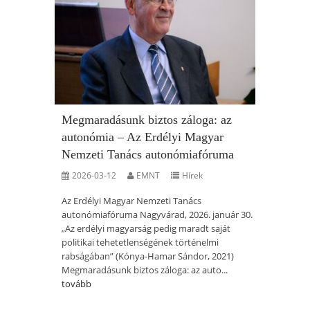
Megmaradásunk biztos záloga: az
autonómia – Az Erdélyi Magyar
Nemzeti Tanács autonómiafóruma
2026-03-12
EMNT
Hírek
Az Erdélyi Magyar Nemzeti Tanács
autonómiafóruma Nagyvárad, 2026. január 30.
„Az erdélyi magyarság pedig maradt saját
politikai tehetetlenségének történelmi
rabságában” (Kónya-Hamar Sándor, 2021)
Megmaradásunk biztos záloga: az auto...
tovább