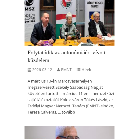
Folytatódik az autonómiáért vívott
küzdelem
2026-03-12
EMNT
Hírek
A március 10-én Marosvásárhelyen
megszervezett Székely Szabadság Napját
követően tartott – március 11-én – nemzetközi
sajtótájékoztatót Kolozsváron Tőkés László, az
Erdélyi Magyar Nemzeti Tanács (EMNT) elnöke,
Teresa Calveras, ...
tovább