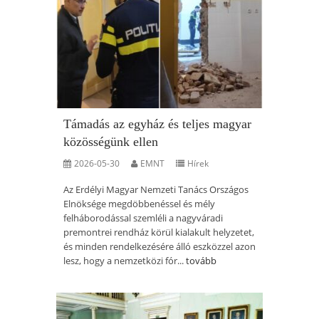
Támadás az egyház és teljes magyar
közösségünk ellen
2026-05-30
EMNT
Hírek
Az Erdélyi Magyar Nemzeti Tanács Országos
Elnöksége megdöbbenéssel és mély
felháborodással szemléli a nagyváradi
premontrei rendház körül kialakult helyzetet,
és minden rendelkezésére álló eszközzel azon
lesz, hogy a nemzetközi fór...
tovább