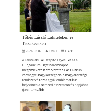
Tőkés László Lakiteleken és
Tiszakécskén
2026-06-07
EMNT
Hírek
A Lakiteleki Faluszépítő Egyesület és a
Hungarikum Liget háromnapos
megemlékezést szervezett a Bács-Kiskun
vármegyei nagyközségben, a magyarországi
rendszerváltozás egyik emblematikus
helyszínén a nemzeti összetartozás napjához
(júniu...
tovább