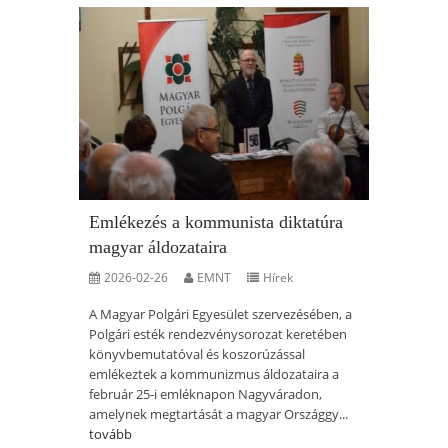
Emlékezés a kommunista diktatúra
magyar áldozataira
2026-02-26
EMNT
Hírek
A Magyar Polgári Egyesület szervezésében, a
Polgári esték rendezvénysorozat keretében
könyvbemutatóval és koszorúzással
emlékeztek a kommunizmus áldozataira a
február 25-i emléknapon Nagyváradon,
amelynek megtartását a magyar Országgy...
tovább