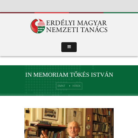
IN MEMORIAM TŐKÉS ISTVÁN
EMNT
HÍREK