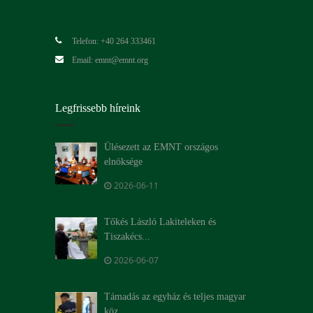
Telefon: +40 264 333461
Email: emnt@emnt.org
Legfrissebb híreink
Ülésezett az EMNT országos
elnöksége
2026-06-11
Tőkés László Lakiteleken és
Tiszakécs...
2026-06-07
Támadás az egyház és teljes magyar
köz...