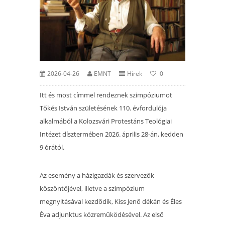
2026-04-26
EMNT
Hírek
0
Itt és most címmel rendeznek szimpóziumot
Tőkés István születésének 110. évfordulója
alkalmából a Kolozsvári Protestáns Teológiai
Intézet dísztermében 2026. április 28-án, kedden
9 órától.
Az esemény a házigazdák és szervezők
köszöntőjével, illetve a szimpózium
megnyitásával kezdődik, Kiss Jenő dékán és Éles
Éva adjunktus közreműködésével. Az első