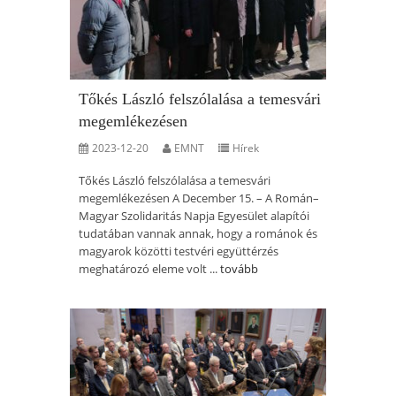
Tőkés László felszólalása a temesvári
megemlékezésen
2023-12-20
EMNT
Hírek
Tőkés László felszólalása a temesvári
megemlékezésen A December 15. – A Román–
Magyar Szolidaritás Napja Egyesület alapítói
tudatában vannak annak, hogy a románok és
magyarok közötti testvéri együttérzés
meghatározó eleme volt ...
tovább