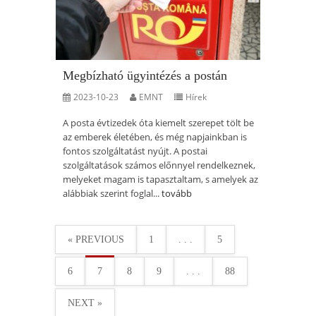
Megbízható ügyintézés a postán
2023-10-23
EMNT
Hírek
A posta évtizedek óta kiemelt szerepet tölt be
az emberek életében, és még napjainkban is
fontos szolgáltatást nyújt. A postai
szolgáltatások számos előnnyel rendelkeznek,
melyeket magam is tapasztaltam, s amelyek az
alábbiak szerint foglal...
tovább
« PREVIOUS
1
. . .
5
6
7
8
9
. . .
88
NEXT »