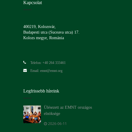
Kapcsolat
400219, Kolozsvár,
Budapesti utca (Suceava utca) 17.
Kolozs megye, Románia
Telefon: +40 264 333461
Email: emnt@emnt.org
Legfrissebb híreink
Ülésezett az EMNT országos
elnöksége
2026-06-11