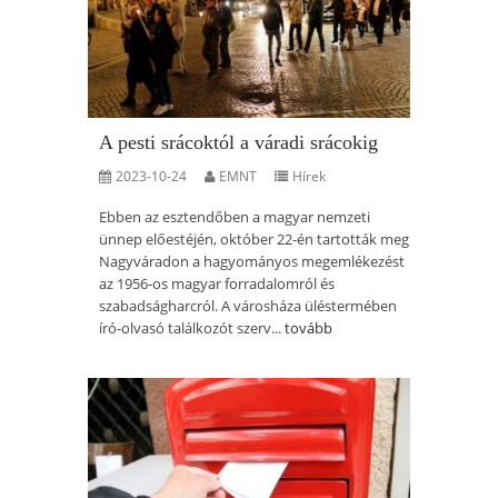
A pesti srácoktól a váradi srácokig
2023-10-24
EMNT
Hírek
Ebben az esztendőben a magyar nemzeti
ünnep előestéjén, október 22-én tartották meg
Nagyváradon a hagyományos megemlékezést
az 1956-os magyar forradalomról és
szabadságharcról. A városháza üléstermében
író-olvasó találkozót szerv...
tovább