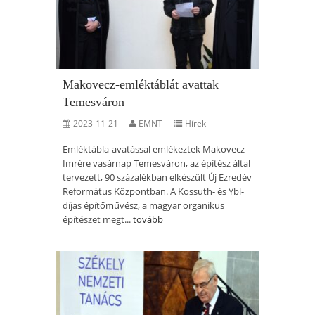
Makovecz-emléktáblát avattak
Temesváron
2023-11-21
EMNT
Hírek
Emléktábla-avatással emlékeztek Makovecz
Imrére vasárnap Temesváron, az építész által
tervezett, 90 százalékban elkészült Új Ezredév
Református Központban. A Kossuth- és Ybl-
díjas építőművész, a magyar organikus
építészet megt...
tovább