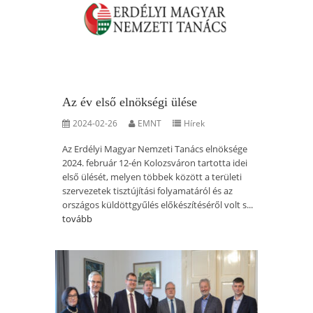
Az év első elnökségi ülése
2024-02-26
EMNT
Hírek
Az Erdélyi Magyar Nemzeti Tanács elnöksége
2024. február 12-én Kolozsváron tartotta idei
első ülését, melyen többek között a területi
szervezetek tisztújítási folyamatáról és az
országos küldöttgyűlés előkészítéséről volt s...
tovább