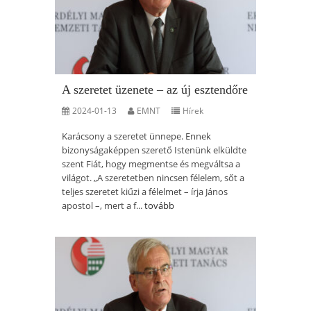
A szeretet üzenete – az új esztendőre
2024-01-13
EMNT
Hírek
Karácsony a szeretet ünnepe. Ennek
bizonyságaképpen szerető Istenünk elküldte
szent Fiát, hogy megmentse és megváltsa a
világot. „A szeretetben nincsen félelem, sőt a
teljes szeretet kiűzi a félelmet – írja János
apostol –, mert a f...
tovább