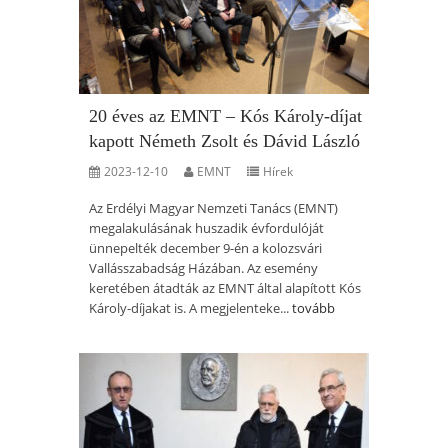
20 éves az EMNT – Kós Károly-díjat
kapott Németh Zsolt és Dávid László
2023-12-10
EMNT
Hírek
Az Erdélyi Magyar Nemzeti Tanács (EMNT)
megalakulásának huszadik évfordulóját
ünnepelték december 9-én a kolozsvári
Vallásszabadság Házában. Az esemény
keretében átadták az EMNT által alapított Kós
Károly-díjakat is. A megjelenteke...
tovább