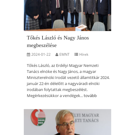
Tőkés László és Nagy János
megbeszélése
2024-01-22
EMNT
Hírek
Tőkés László, az Erdélyi Magyar Nemzeti
Tanács elnöke és Nagy János, a magyar
Miniszterelnöki Irodát vezető államtitkár 2024.
január 22-én délelőtt a nagyváradi elnöki
irodában folytattak megbeszélést.
Megérkezésükkor a vendégek...
tovább