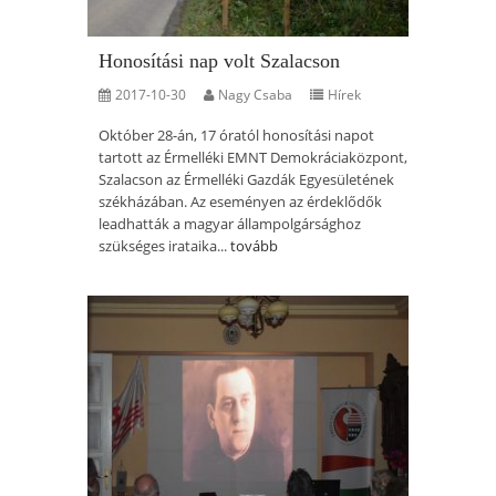
Honosítási nap volt Szalacson
2017-10-30
Nagy Csaba
Hírek
Október 28-án, 17 óratól honosítási napot
tartott az Érmelléki EMNT Demokráciaközpont,
Szalacson az Érmelléki Gazdák Egyesületének
székházában. Az eseményen az érdeklődők
leadhatták a magyar állampolgársághoz
szükséges irataika...
tovább