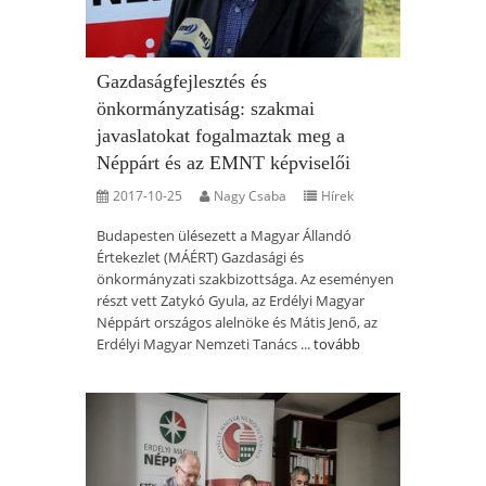
Gazdaságfejlesztés és
önkormányzatiság: szakmai
javaslatokat fogalmaztak meg a
Néppárt és az EMNT képviselői
2017-10-25
Nagy Csaba
Hírek
Budapesten ülésezett a Magyar Állandó
Értekezlet (MÁÉRT) Gazdasági és
önkormányzati szakbizottsága. Az eseményen
részt vett Zatykó Gyula, az Erdélyi Magyar
Néppárt országos alelnöke és Mátis Jenő, az
Erdélyi Magyar Nemzeti Tanács ...
tovább