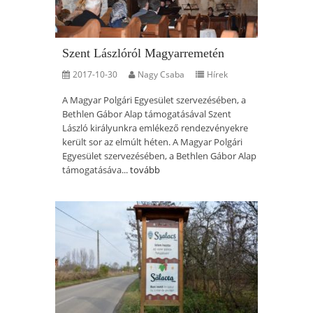
Szent Lászlóról Magyarremetén
2017-10-30
Nagy Csaba
Hírek
A Magyar Polgári Egyesület szervezésében, a
Bethlen Gábor Alap támogatásával Szent
László királyunkra emlékező rendezvényekre
került sor az elmúlt héten. A Magyar Polgári
Egyesület szervezésében, a Bethlen Gábor Alap
támogatásáva...
tovább