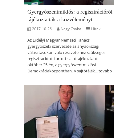
Gyergyószentmiklós: a regisztrációról
tájékoztatták a közvéleményt
2017-10-26
Nagy Csaba
Hírek
Az Erdélyi Magyar Nemzeti Tanács
gyergyószéki szervezete az anyaországi
választásokon való részvételhez szükséges
regisztrációról tartott sajtótájékoztatót
október 25-én, a gyergyószentmiklósi
Demokráciaközpontban. A sajtótájék...
tovább