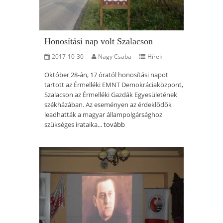
Honosítási nap volt Szalacson
2017-10-30
Nagy Csaba
Hírek
Október 28-án, 17 óratól honosítási napot
tartott az Érmelléki EMNT Demokráciaközpont,
Szalacson az Érmelléki Gazdák Egyesületének
székházában. Az eseményen az érdeklődők
leadhatták a magyar állampolgársághoz
szükséges irataika...
tovább