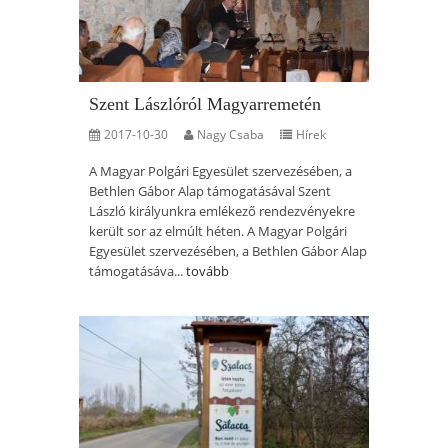
Szent Lászlóról Magyarremetén
2017-10-30
Nagy Csaba
Hírek
A Magyar Polgári Egyesület szervezésében, a
Bethlen Gábor Alap támogatásával Szent
László királyunkra emlékező rendezvényekre
került sor az elmúlt héten. A Magyar Polgári
Egyesület szervezésében, a Bethlen Gábor Alap
támogatásáva...
tovább