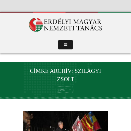
CÍMKE ARCHÍV: SZILÁGYI
ZSOLT
EMNT