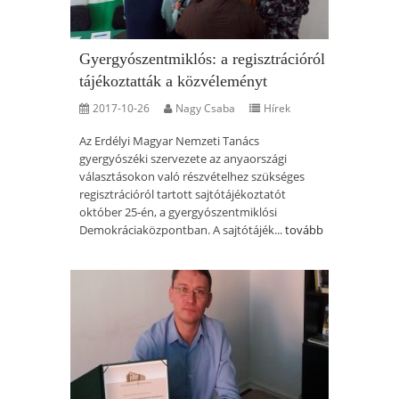
Gyergyószentmiklós: a regisztrációról
tájékoztatták a közvéleményt
2017-10-26
Nagy Csaba
Hírek
Az Erdélyi Magyar Nemzeti Tanács
gyergyószéki szervezete az anyaországi
választásokon való részvételhez szükséges
regisztrációról tartott sajtótájékoztatót
október 25-én, a gyergyószentmiklósi
Demokráciaközpontban. A sajtótájék...
tovább