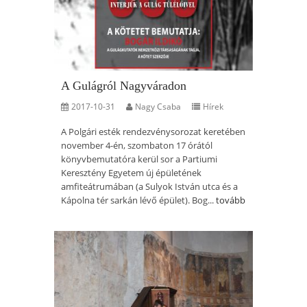
A Gulágról Nagyváradon
2017-10-31
Nagy Csaba
Hírek
A Polgári esték rendezvénysorozat keretében
november 4-én, szombaton 17 órától
könyvbemutatóra kerül sor a Partiumi
Keresztény Egyetem új épületének
amfiteátrumában (a Sulyok István utca és a
Kápolna tér sarkán lévő épület). Bog...
tovább