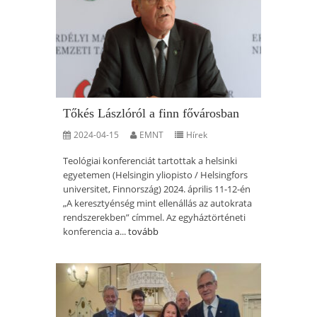
Tőkés Lászlóról a finn fővárosban
2024-04-15
EMNT
Hírek
Teológiai konferenciát tartottak a helsinki
egyetemen (Helsingin yliopisto / Helsingfors
universitet, Finnország) 2024. április 11-12-én
„A keresztyénség mint ellenállás az autokrata
rendszerekben” címmel. Az egyháztörténeti
konferencia a...
tovább