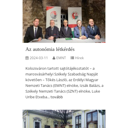
Az autonómia létkérdés
2024-03-11
EMNT
Hírek
Kolozsváron tartott sajtótájékoztatót – a
marosvásárhelyi Székely Szabadság Napját
követően – Tőkés László, az Erdélyi Magyar
Nemzeti Tanács (EMNT) elnöke, Izsák Balázs, a
Székely Nemzeti Tanács (SZNT) elnöke, Luke
Uribe Etxeba...
tovább