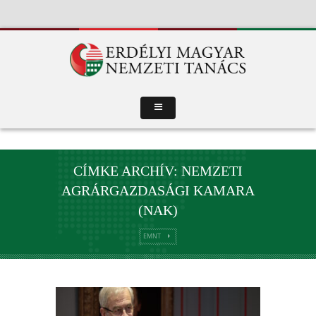
CÍMKE ARCHÍV: NEMZETI
AGRÁRGAZDASÁGI KAMARA
(NAK)
EMNT