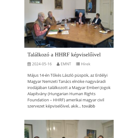
Találkozó a HHRF képviselőivel
2024-05-16
EMNT
Hírek
Május 14-én Tőkés László püspök, az Erdélyi
Magyar Nemzeti Tanács elnöke nagyváradi
irodájában találkozott a Magyar Emberi Jogok
Alapítvány (Hungarian Human Rights
Foundation – HHRF) amerikai magyar civil
szervezet képviselőivel, akik...
tovább