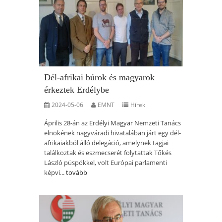
Dél-afrikai búrok és magyarok
érkeztek Erdélybe
2024-05-06
EMNT
Hírek
Április 28-án az Erdélyi Magyar Nemzeti Tanács
elnökének nagyváradi hivatalában járt egy dél-
afrikaiakból álló delegáció, amelynek tagjai
találkoztak és eszmecserét folytattak Tőkés
László püspökkel, volt Európai parlamenti
képvi...
tovább