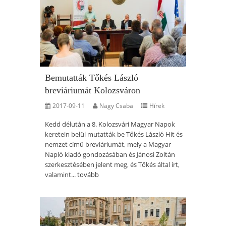
Bemutatták Tőkés László
breviáriumát Kolozsváron
2017-09-11
Nagy Csaba
Hírek
Kedd délután a 8. Kolozsvári Magyar Napok
keretein belül mutatták be Tőkés László Hit és
nemzet című breviáriumát, mely a Magyar
Napló kiadó gondozásában és Jánosi Zoltán
szerkesztésében jelent meg, és Tőkés által írt,
valamint...
tovább