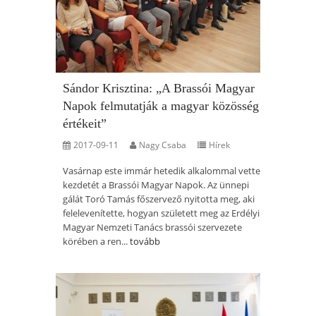
Sándor Krisztina: „A Brassói Magyar
Napok felmutatják a magyar közösség
értékeit”
2017-09-11
Nagy Csaba
Hírek
Vasárnap este immár hetedik alkalommal vette
kezdetét a Brassói Magyar Napok. Az ünnepi
gálát Toró Tamás főszervező nyitotta meg, aki
felelevenítette, hogyan született meg az Erdélyi
Magyar Nemzeti Tanács brassói szervezete
körében a ren...
tovább