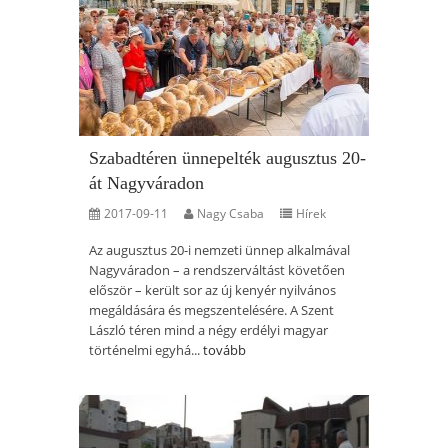
Szabadtéren ünnepelték augusztus 20-
át Nagyváradon
2017-09-11
Nagy Csaba
Hírek
Az augusztus 20-i nemzeti ünnep alkalmával
Nagyváradon – a rendszerváltást követően
először – került sor az új kenyér nyilvános
megáldására és megszentelésére. A Szent
László téren mind a négy erdélyi magyar
történelmi egyhá...
tovább