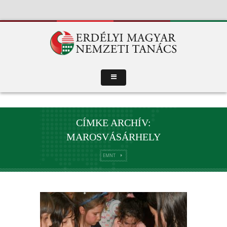
CÍMKE ARCHÍV:
MAROSVÁSÁRHELY
EMNT