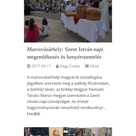
Marosvásárhely: Szent István-napi
megemlékezés és kenyérszentelés
2017-09-11
Nagy Csaba
Hírek
A marosvásárhelyi magyarok összefogása
jegyében szervezte meg a székely fővárosban,
a Színház téren, az Erdélyi Magyar Nemzeti
Tanács Maros megyei szervezete a Szent
István-napi ünnepséget. Az immár
hagyományosnak nevezhető rendezvényr...
tovább