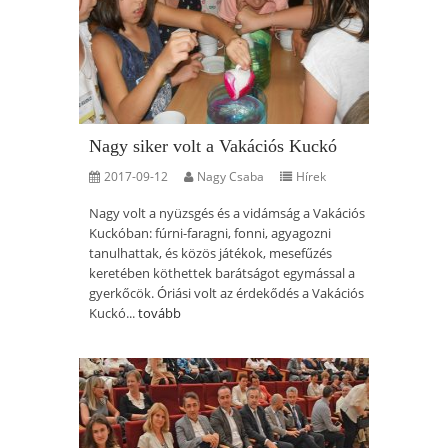
Nagy siker volt a Vakációs Kuckó
2017-09-12
Nagy Csaba
Hírek
Nagy volt a nyüzsgés és a vidámság a Vakációs
Kuckóban: fúrni-faragni, fonni, agyagozni
tanulhattak, és közös játékok, mesefűzés
keretében köthettek barátságot egymással a
gyerkőcök. Óriási volt az érdekődés a Vakációs
Kuckó...
tovább