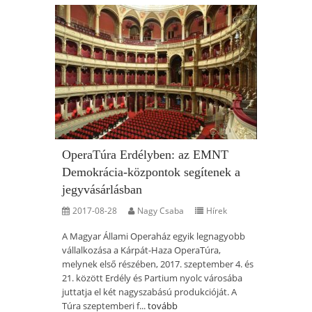
OperaTúra Erdélyben: az EMNT
Demokrácia-központok segítenek a
jegyvásárlásban
2017-08-28
Nagy Csaba
Hírek
A Magyar Állami Operaház egyik legnagyobb
vállalkozása a Kárpát-Haza OperaTúra,
melynek első részében, 2017. szeptember 4. és
21. között Erdély és Partium nyolc városába
juttatja el két nagyszabású produkcióját. A
Túra szeptemberi f...
tovább