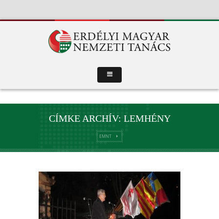
CÍMKE ARCHÍV: LEMHÉNY
EMNT