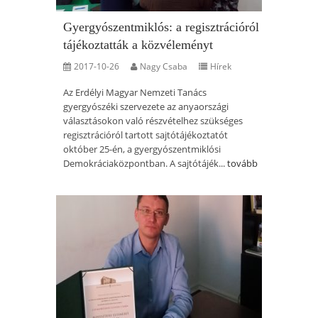
Gyergyószentmiklós: a regisztrációról
tájékoztatták a közvéleményt
2017-10-26
Nagy Csaba
Hírek
Az Erdélyi Magyar Nemzeti Tanács
gyergyószéki szervezete az anyaországi
választásokon való részvételhez szükséges
regisztrációról tartott sajtótájékoztatót
október 25-én, a gyergyószentmiklósi
Demokráciaközpontban. A sajtótájék...
tovább