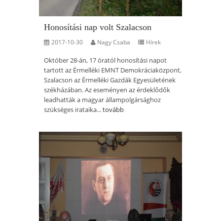
Honosítási nap volt Szalacson
2017-10-30
Nagy Csaba
Hírek
Október 28-án, 17 óratól honosítási napot
tartott az Érmelléki EMNT Demokráciaközpont,
Szalacson az Érmelléki Gazdák Egyesületének
székházában. Az eseményen az érdeklődők
leadhatták a magyar állampolgársághoz
szükséges irataika...
tovább