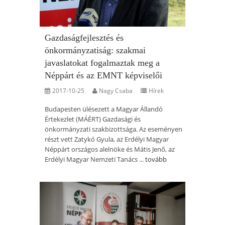
Gazdaságfejlesztés és
önkormányzatiság: szakmai
javaslatokat fogalmaztak meg a
Néppárt és az EMNT képviselői
2017-10-25
Nagy Csaba
Hírek
Budapesten ülésezett a Magyar Állandó
Értekezlet (MÁÉRT) Gazdasági és
önkormányzati szakbizottsága. Az eseményen
részt vett Zatykó Gyula, az Erdélyi Magyar
Néppárt országos alelnöke és Mátis Jenő, az
Erdélyi Magyar Nemzeti Tanács ...
tovább