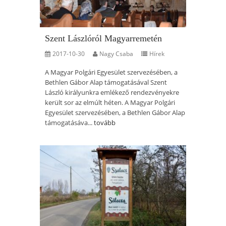
Szent Lászlóról Magyarremetén
2017-10-30
Nagy Csaba
Hírek
A Magyar Polgári Egyesület szervezésében, a
Bethlen Gábor Alap támogatásával Szent
László királyunkra emlékező rendezvényekre
került sor az elmúlt héten. A Magyar Polgári
Egyesület szervezésében, a Bethlen Gábor Alap
támogatásáva...
tovább