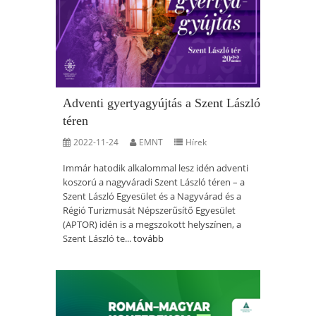
Adventi gyertyagyújtás a Szent László
téren
2022-11-24
EMNT
Hírek
Immár hatodik alkalommal lesz idén adventi
koszorú a nagyváradi Szent László téren – a
Szent László Egyesület és a Nagyvárad és a
Régió Turizmusát Népszerűsítő Egyesület
(APTOR) idén is a megszokott helyszínen, a
Szent László te...
tovább