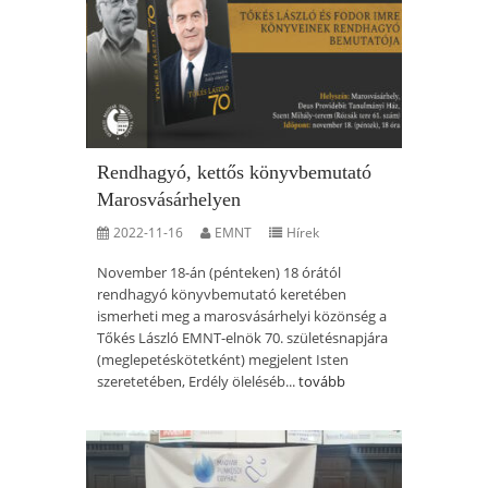
Rendhagyó, kettős könyvbemutató
Marosvásárhelyen
2022-11-16
EMNT
Hírek
November 18-án (pénteken) 18 órától
rendhagyó könyvbemutató keretében
ismerheti meg a marosvásárhelyi közönség a
Tőkés László EMNT-elnök 70. születésnapjára
(meglepetéskötetként) megjelent Isten
szeretetében, Erdély öleléséb...
tovább