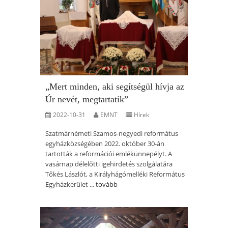
„Mert minden, aki segítségül hívja az
Úr nevét, megtartatik”
2022-10-31
EMNT
Hírek
Szatmárnémeti Szamos-negyedi református
egyházközségében 2022. október 30-án
tartották a reformációi emlékünnepélyt. A
vasárnap délelőtti igehirdetés szolgálatára
Tőkés Lászlót, a Királyhágómelléki Református
Egyházkerület ...
tovább