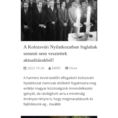
A Kolozsvári Nyilatkozatban foglaltak
semmit nem vesztettek
aktualitásukból!
2022-10-26
EMNT
Hírek
A harminc évvel ezelőtt elfogadott Kolozsvári
Nyilatkozat nemcsak elsőként fogalmazta meg
erdélyi magyar közösségünk önrendelkezési
igényét, de rávilágított arra a mindmáig
érvényes tényre is, hogy megmaradásunk és
fejlődésünk eg...
tovább