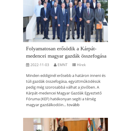
Folyamatosan erősödik a Kárpát-
medencei magyar gazdák összefogása
2022-11-03
EMNT
Hírek
Minden eddiginél erősebb a határon inneni és
túli gazdák összefogása, együttműködésük
pedig még szorosabbá válhat a jövőben. A
Kárpát-medencei Magyar Gazdák Egyeztető
Fóruma (KEF) hatékonyan segíti a térség
magyar gazdálkodóin...
tovább