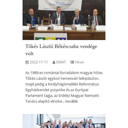
Tőkés László Békéscsaba vendége
volt
2022-11-11
EMNT
Hírek
Az 1989-es romániai forradalom magyar hőse,
Tőkés László egykori temesvári lelkipásztor,
majd pedig a Királyhágómelléki Református
Egyházkerület püspöke és az Európai
Parlament tagja, az Erdélyi Magyar Nemzeti
Tanács alapító elnöke...
tovább