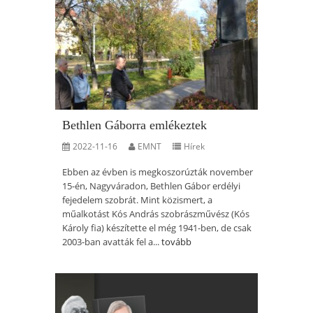
Bethlen Gáborra emlékeztek
2022-11-16
EMNT
Hírek
Ebben az évben is megkoszorúzták november
15-én, Nagyváradon, Bethlen Gábor erdélyi
fejedelem szobrát. Mint közismert, a
műalkotást Kós András szobrászművész (Kós
Károly fia) készítette el még 1941-ben, de csak
2003-ban avatták fel a...
tovább