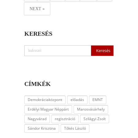
NEXT »
KERESÉS
CÍMKÉK
Demokráciaközpont
előadás
EMNT
Erdélyi Magyar Néppárt
Marosvásárhely
Nagyvárad
regisztráció
Szilágyi Zsolt
Sándor Krisztina
Tőkés László