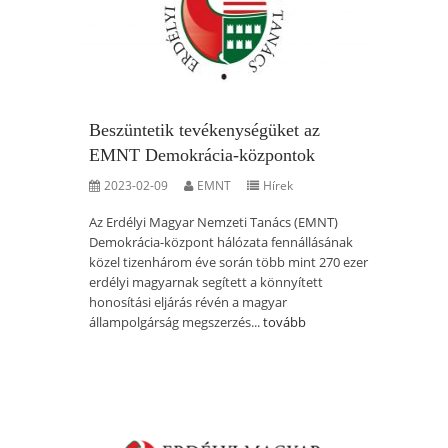
Beszüntetik tevékenységüket az
EMNT Demokrácia-központok
2023-02-09
EMNT
Hírek
Az Erdélyi Magyar Nemzeti Tanács (EMNT)
Demokrácia-központ hálózata fennállásának
közel tizenhárom éve során több mint 270 ezer
erdélyi magyarnak segített a könnyített
honosítási eljárás révén a magyar
állampolgárság megszerzés...
tovább