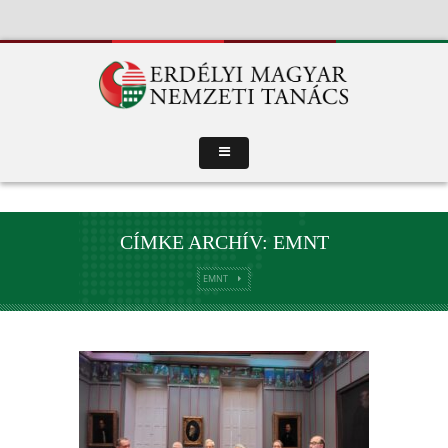
CÍMKE ARCHÍV: EMNT
EMNT