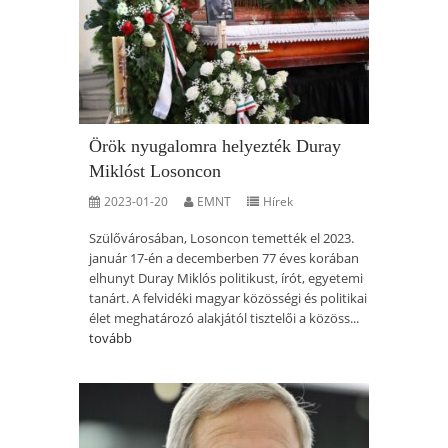
Örök nyugalomra helyezték Duray
Miklóst Losoncon
2023-01-20
EMNT
Hírek
Szülővárosában, Losoncon temették el 2023.
január 17-én a decemberben 77 éves korában
elhunyt Duray Miklós politikust, írót, egyetemi
tanárt. A felvidéki magyar közösségi és politikai
élet meghatározó alakjától tisztelői a közöss...
tovább