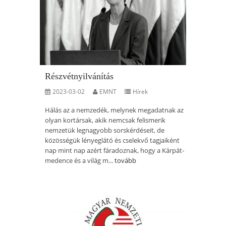
Részvétnyilvánítás
2023-03-02
EMNT
Hírek
Hálás az a nemzedék, melynek megadatnak az
olyan kortársak, akik nemcsak felismerik
nemzetük legnagyobb sorskérdéseit, de
közösségük lényeglátó és cselekvő tagjaiként
nap mint nap azért fáradoznak, hogy a Kárpát-
medence és a világ m...
tovább