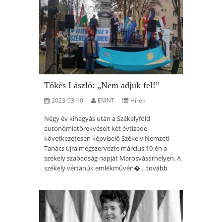
Tőkés László: „Nem adjuk fel!”
2023-03-10
EMNT
Hírek
Négy év kihagyás után a Székelyföld
autonómiatörekvéseit két évtizede
következetesen képviselő Székely Nemzeti
Tanács újra megszervezte március 10-én a
székely szabadság napját Marosvásárhelyen. A
székely vértanúk emlékművén�...
tovább