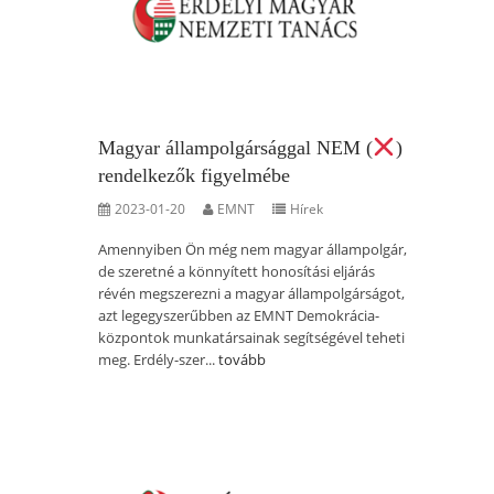
Magyar állampolgársággal NEM (
)
rendelkezők figyelmébe
2023-01-20
EMNT
Hírek
Amennyiben Ön még nem magyar állampolgár,
de szeretné a könnyített honosítási eljárás
révén megszerezni a magyar állampolgárságot,
azt legegyszerűbben az EMNT Demokrácia-
központok munkatársainak segítségével teheti
meg. Erdély-szer...
tovább