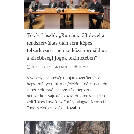
Tőkés László: „Románia 33 évvel a
rendszerváltás után sem képes
felzárkózni a nemzetközi normákhoz
a kisebbségi jogok tekintetében”
2023-03-13
EMNT
Hírek
A székely szabadság napját követően és a
hagyományoknak megfelelően március 11-én
ismét Kolozsvár szervezték meg azt a
nemzetközi sajtótájékoztatót, amelyen jelen
volt Tőkés László, az Erdélyi Magyar Nemzeti
Tanács elnöke, Izsák ...
tovább