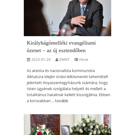
Királyhágómelléki evangéliumi
üzenet – az új esztendőben
2023-01-20
EMNT
Hírek
Az ateista és nacionalista kommunista
diktatúra idején óriási lelkiismereti tehertételt
jelentett Anyaszentegyházunk számára, hogy
Isten ügyének szolgálata helyett és mellett a
totalitárius hatalmat kellett kiszolgálnia. Ebben
a korszakban ...
tovább