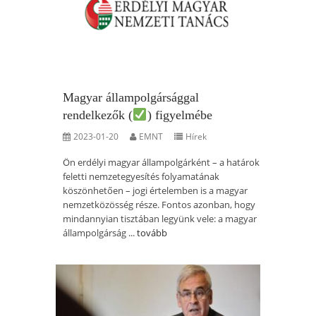
Magyar állampolgársággal
rendelkezők (
) figyelmébe
2023-01-20
EMNT
Hírek
Ön erdélyi magyar állampolgárként – a határok
feletti nemzetegyesítés folyamatának
köszönhetően – jogi értelemben is a magyar
nemzetközösség része. Fontos azonban, hogy
mindannyian tisztában legyünk vele: a magyar
állampolgárság ...
tovább