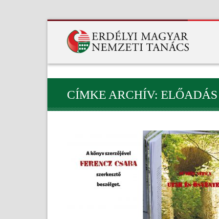
CÍMKE ARCHÍV: ELŐADÁS