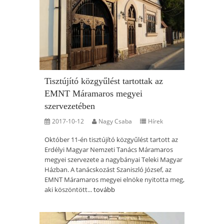
Tisztújító közgyűlést tartottak az
EMNT Máramaros megyei
szervezetében
2017-10-12
Nagy Csaba
Hírek
Október 11-én tisztújító közgyűlést tartott az
Erdélyi Magyar Nemzeti Tanács Máramaros
megyei szervezete a nagybányai Teleki Magyar
Házban. A tanácskozást Szaniszló József, az
EMNT Máramaros megyei elnöke nyitotta meg,
aki köszöntött...
tovább