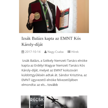
Izsák Balázs kapta az EMNT Kós
Károly-díját
2017-10-14
Nagy Csaba
Hírek
Izsák Balázs, a Székely Nemzeti Tanács elnöke
kapta az Erdélyi Magyar Nemzeti Tanács Kós
Károly-díját, melyet az EMNT kolozsvári
küldöttgyűlésén adtak át. Sándor Krisztina, az
EMNT ügyvezető elnöke felvezetőjében
elmondta: az els...
tovább