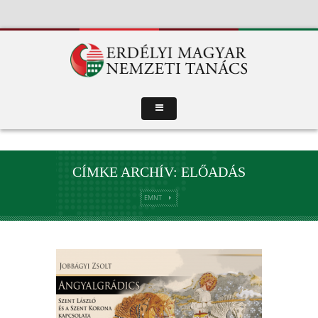
CÍMKE ARCHÍV: ELŐADÁS
EMNT