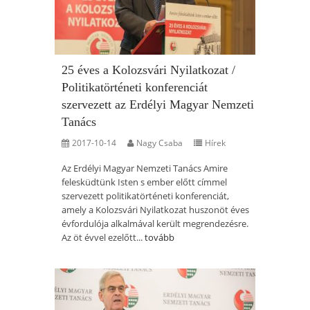
25 éves a Kolozsvári Nyilatkozat /
Politikatörténeti konferenciát
szervezett az Erdélyi Magyar Nemzeti
Tanács
2017-10-14
Nagy Csaba
Hírek
Az Erdélyi Magyar Nemzeti Tanács Amire
felesküdtünk Isten s ember előtt címmel
szervezett politikatörténeti konferenciát,
amely a Kolozsvári Nyilatkozat huszonöt éves
évfordulója alkalmával került megrendezésre.
Az öt évvel ezelőtt...
tovább