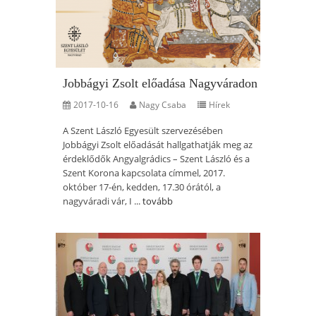
Jobbágyi Zsolt előadása Nagyváradon
2017-10-16
Nagy Csaba
Hírek
A Szent László Egyesült szervezésében
Jobbágyi Zsolt előadását hallgathatják meg az
érdeklődők Angyalgrádics – Szent László és a
Szent Korona kapcsolata címmel, 2017.
október 17-én, kedden, 17.30 órától, a
nagyváradi vár, I ...
tovább