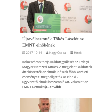
Újraválasztották Tőkés Lászlót az
EMNT elnökének
2017-10-14
Nagy Csaba
Hírek
Kolozsváron tartja Küldöttgyűlését az Erdélyi
Magyar Nemzeti Tanács. A megjelent küldöttek
áttekintették az elmúlt időszak főbb közéleti
eseményeit, meghallgatták az elnöki-,
ügyvezető elnöki beszámolókat, valamint az
EMNT Demokr�...
tovább