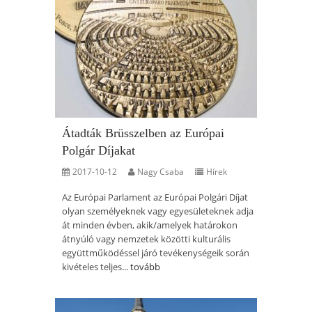
Átadták Brüsszelben az Európai
Polgár Díjakat
2017-10-12
Nagy Csaba
Hírek
Az Európai Parlament az Európai Polgári Díjat
olyan személyeknek vagy egyesületeknek adja
át minden évben, akik/amelyek határokon
átnyúló vagy nemzetek közötti kulturális
együttműködéssel járó tevékenységeik során
kivételes teljes...
tovább