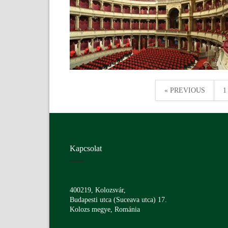
« PREVIOUS
1
Kapcsolat
400219, Kolozsvár,
Budapesti utca (Suceava utca) 17.
Kolozs megye, Románia