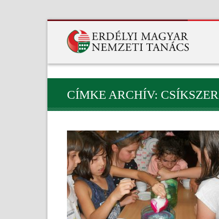
CÍMKE ARCHÍV: CSÍKSZE