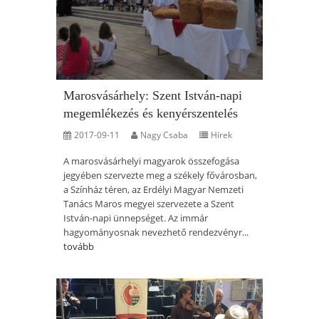
Marosvásárhely: Szent István-napi
megemlékezés és kenyérszentelés
2017-09-11
Nagy Csaba
Hírek
A marosvásárhelyi magyarok összefogása
jegyében szervezte meg a székely fővárosban,
a Színház téren, az Erdélyi Magyar Nemzeti
Tanács Maros megyei szervezete a Szent
István-napi ünnepséget. Az immár
hagyományosnak nevezhető rendezvényr...
tovább