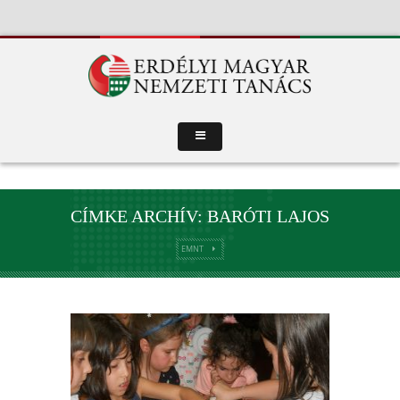
CÍMKE ARCHÍV: BARÓTI LAJOS
EMNT