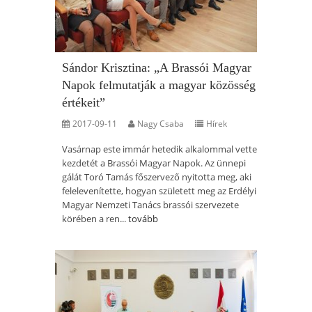
Sándor Krisztina: „A Brassói Magyar
Napok felmutatják a magyar közösség
értékeit”
2017-09-11
Nagy Csaba
Hírek
Vasárnap este immár hetedik alkalommal vette
kezdetét a Brassói Magyar Napok. Az ünnepi
gálát Toró Tamás főszervező nyitotta meg, aki
felelevenítette, hogyan született meg az Erdélyi
Magyar Nemzeti Tanács brassói szervezete
körében a ren...
tovább