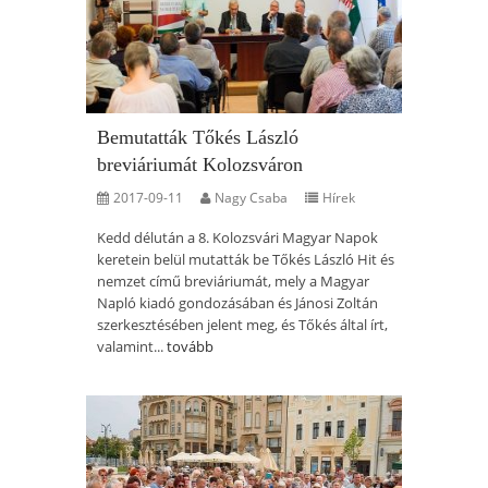
Bemutatták Tőkés László
breviáriumát Kolozsváron
2017-09-11
Nagy Csaba
Hírek
Kedd délután a 8. Kolozsvári Magyar Napok
keretein belül mutatták be Tőkés László Hit és
nemzet című breviáriumát, mely a Magyar
Napló kiadó gondozásában és Jánosi Zoltán
szerkesztésében jelent meg, és Tőkés által írt,
valamint...
tovább