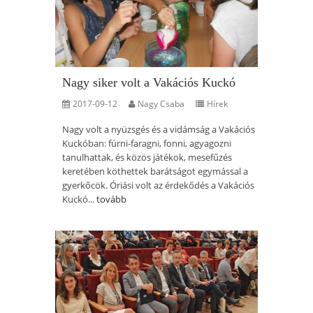
Nagy siker volt a Vakációs Kuckó
2017-09-12
Nagy Csaba
Hírek
Nagy volt a nyüzsgés és a vidámság a Vakációs
Kuckóban: fúrni-faragni, fonni, agyagozni
tanulhattak, és közös játékok, mesefűzés
keretében köthettek barátságot egymással a
gyerkőcök. Óriási volt az érdekődés a Vakációs
Kuckó...
tovább