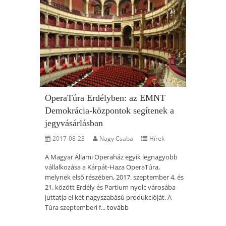
OperaTúra Erdélyben: az EMNT
Demokrácia-központok segítenek a
jegyvásárlásban
2017-08-28
Nagy Csaba
Hírek
A Magyar Állami Operaház egyik legnagyobb
vállalkozása a Kárpát-Haza OperaTúra,
melynek első részében, 2017. szeptember 4. és
21. között Erdély és Partium nyolc városába
juttatja el két nagyszabású produkcióját. A
Túra szeptemberi f...
tovább