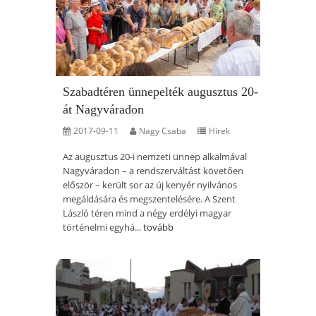
Szabadtéren ünnepelték augusztus 20-
át Nagyváradon
2017-09-11
Nagy Csaba
Hírek
Az augusztus 20-i nemzeti ünnep alkalmával
Nagyváradon – a rendszerváltást követően
először – került sor az új kenyér nyilvános
megáldására és megszentelésére. A Szent
László téren mind a négy erdélyi magyar
történelmi egyhá...
tovább