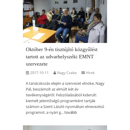
Október 9-én tisztújító közgyűlést
tartott az udvarhelyszéki EMNT
szervezete
2017-10-11
Nagy Csaba
Hírek
A tanácskozás elején a szervezet elnöke, Nagy
Pál, beszámolt az elmúlt két év
tevékenységéről. Felszólalásából kiderült:
kiemelt jelentőségű programként tartják
számon a Szent László nyomában elnevezésű
programot, a nyári g...
tovább