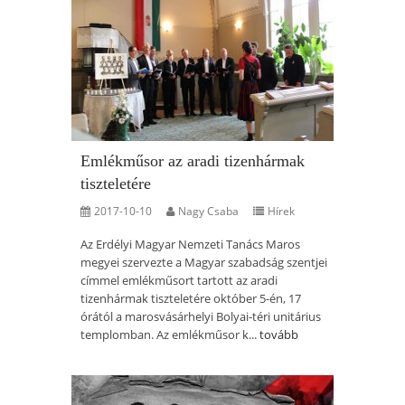
Emlékműsor az aradi tizenhármak
tiszteletére
2017-10-10
Nagy Csaba
Hírek
Az Erdélyi Magyar Nemzeti Tanács Maros
megyei szervezte a Magyar szabadság szentjei
címmel emlékműsort tartott az aradi
tizenhármak tiszteletére október 5-én, 17
órától a marosvásárhelyi Bolyai-téri unitárius
templomban. Az emlékműsor k...
tovább