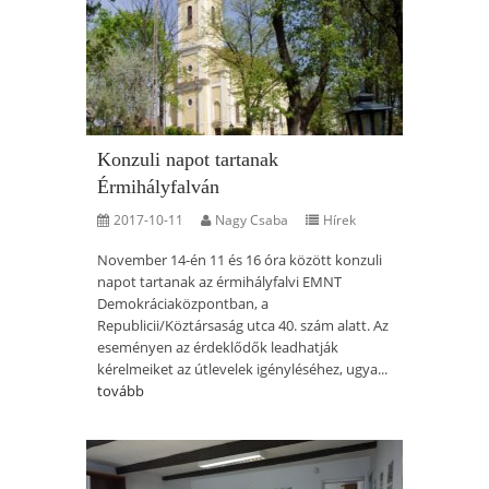
Konzuli napot tartanak
Érmihályfalván
2017-10-11
Nagy Csaba
Hírek
November 14-én 11 és 16 óra között konzuli
napot tartanak az érmihályfalvi EMNT
Demokráciaközpontban, a
Republicii/Köztársaság utca 40. szám alatt. Az
eseményen az érdeklődők leadhatják
kérelmeiket az útlevelek igényléséhez, ugya...
tovább