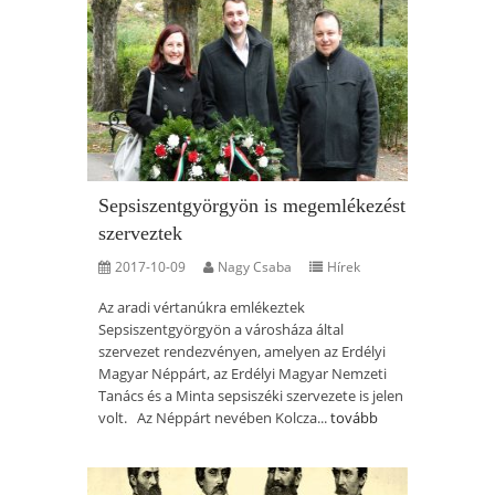
Sepsiszentgyörgyön is megemlékezést
szerveztek
2017-10-09
Nagy Csaba
Hírek
Az aradi vértanúkra emlékeztek
Sepsiszentgyörgyön a városháza által
szervezet rendezvényen, amelyen az Erdélyi
Magyar Néppárt, az Erdélyi Magyar Nemzeti
Tanács és a Minta sepsiszéki szervezete is jelen
volt. Az Néppárt nevében Kolcza...
tovább