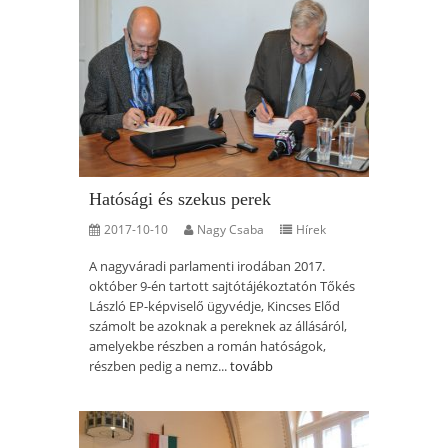
Hatósági és szekus perek
2017-10-10
Nagy Csaba
Hírek
A nagyváradi parlamenti irodában 2017.
október 9-én tartott sajtótájékoztatón Tőkés
László EP-képviselő ügyvédje, Kincses Előd
számolt be azoknak a pereknek az állásáról,
amelyekbe részben a román hatóságok,
részben pedig a nemz...
tovább