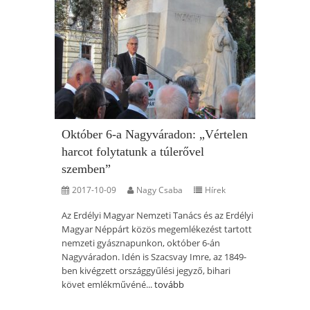
Október 6-a Nagyváradon: „Vértelen
harcot folytatunk a túlerővel
szemben”
2017-10-09
Nagy Csaba
Hírek
Az Erdélyi Magyar Nemzeti Tanács és az Erdélyi
Magyar Néppárt közös megemlékezést tartott
nemzeti gyásznapunkon, október 6-án
Nagyváradon. Idén is Szacsvay Imre, az 1849-
ben kivégzett országgyűlési jegyző, bihari
követ emlékművéné...
tovább