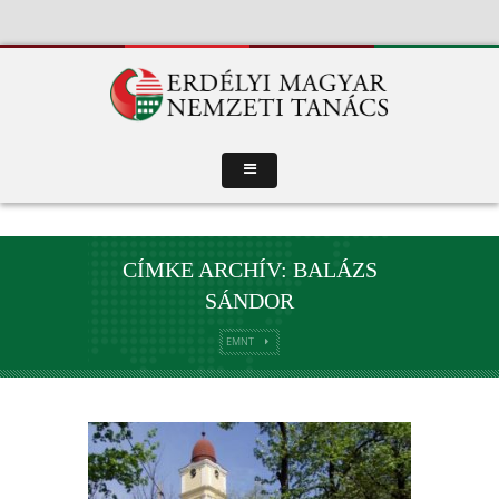
CÍMKE ARCHÍV: BALÁZS
SÁNDOR
EMNT