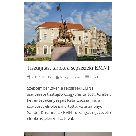
Tisztújítást tartott a sepsiszéki EMNT
2017-10-06
Nagy Csaba
Hírek
Szeptember 29-én a sepsiszéki EMNT
szervezete tisztújító közgyűlés tartott. Az eltelt
két év tevékenységeit Kátai Zsuzsánna, a
szervezet elnöke ismertette. Az eseményen
Sándor Krisztina, az EMNT országos ügyvezető
elnöke is jelen volt...
tovább