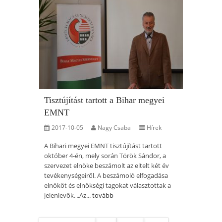
Tisztújítást tartott a Bihar megyei
EMNT
2017-10-05
Nagy Csaba
Hírek
A Bihari megyei EMNT tisztújítást tartott
október 4-én, mely során Török Sándor, a
szervezet elnöke beszámolt az eltelt két év
tevékenységeiről. A beszámoló elfogadása
elnököt és elnökségi tagokat választottak a
jelenlevők. „Az...
tovább