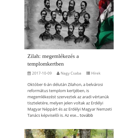
Zilah: megemlékezés a
templomkertben
2017-10-09
Nagy Csaba
Hírek
Október 6-án délután Zilahon, a belvárosi
református templom kertjében, is
megemlékezést szerveztek az aradi vértanúk
tiszteletére, melyen jelen voltak az Erdélyi
Magyar Néppárt és az Erdélyi Magyar Nemzeti
Tanács képviselői is. Az ese...
tovább