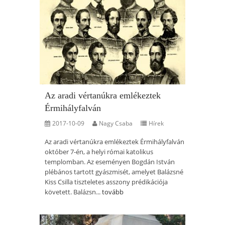
Az aradi vértanúkra emlékeztek
Érmihályfalván
2017-10-09
Nagy Csaba
Hírek
Az aradi vértanúkra emlékeztek Érmihályfalván
október 7-én, a helyi római katolikus
templomban. Az eseményen Bogdán István
plébános tartott gyászmisét, amelyet Balázsné
Kiss Csilla tiszteletes asszony prédikációja
követett. Balázsn...
tovább