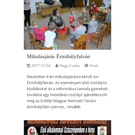
Mikulásjárás Érmihályfalván
2017-12-04
Nagy Csaba
Hírek
December 4-én mikulásjárásra került sor
Érmihályfalván. Az eseményen első osztályos
kisdiákokat és a református tanoda gyerekeit,
továbbá egy hetedikes osztályt ajándékozott
meg az Erdélyi Magyar Nemzeti Tanács
érmihályfalvi szervez...
tovább