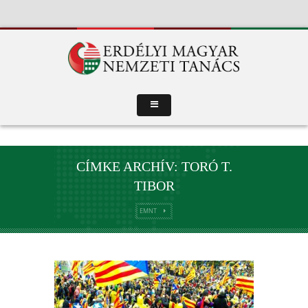
CÍMKE ARCHÍV: TORÓ T.
TIBOR
EMNT