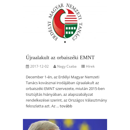
Újraalakult az orbaiszéki EMNT
2017-12-02
Nagy Csaba
Hírek
December 1-én, az Erdélyi Magyar Nemzeti
Tanács kovásznai irodájában újraalakult az
orbaiszéki EMNT szervezete, miután 2015-ben
tisztújítás hiányában, az alapszabályzat
rendelkezései szerint, az Országos Választmány
feloszlatta azt. Az ...
tovább