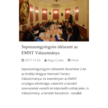
Sepsiszentgyörgyön ülésezett az
EMNT Választmánya
2017-12-02
Nagy Csaba
Hírek
Sepsiszentgyörgyön ülésezett december 2-án
az Erdélyi Magyar Nemzeti Tanács
Választmánya. Az eseményen az EMNT
országos elnöksége, valamint a területi
szervezetek vezetői és képviselői voltak jelen. A
Választmány, a területi beszámol...
tovább