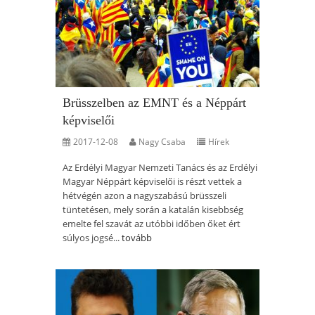
Brüsszelben az EMNT és a Néppárt
képviselői
2017-12-08
Nagy Csaba
Hírek
Az Erdélyi Magyar Nemzeti Tanács és az Erdélyi
Magyar Néppárt képviselői is részt vettek a
hétvégén azon a nagyszabású brüsszeli
tüntetésen, mely során a katalán kisebbség
emelte fel szavát az utóbbi időben őket ért
súlyos jogsé...
tovább