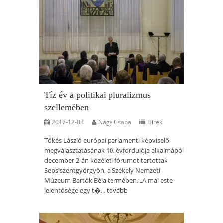
Tíz év a politikai pluralizmus
szellemében
2017-12-03
Nagy Csaba
Hírek
Tőkés László európai parlamenti képviselő
megválasztatásának 10. évfordulója alkalmából
december 2-án közéleti fórumot tartottak
Sepsiszentgyörgyön, a Székely Nemzeti
Múzeum Bartók Béla termében. „A mai este
jelentősége egy t�...
tovább