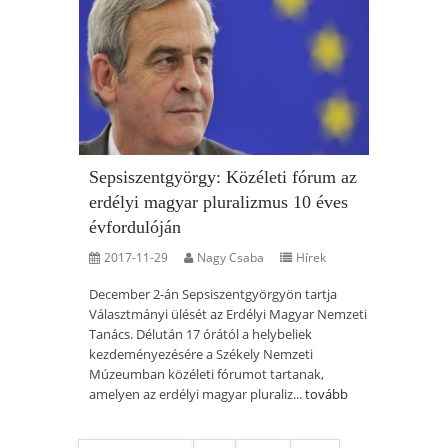
Sepsiszentgyörgy: Közéleti fórum az
erdélyi magyar pluralizmus 10 éves
évfordulóján
2017-11-29
Nagy Csaba
Hírek
December 2-án Sepsiszentgyörgyön tartja
Választmányi ülését az Erdélyi Magyar Nemzeti
Tanács. Délután 17 órától a helybeliek
kezdeményezésére a Székely Nemzeti
Múzeumban közéleti fórumot tartanak,
amelyen az erdélyi magyar pluraliz...
tovább