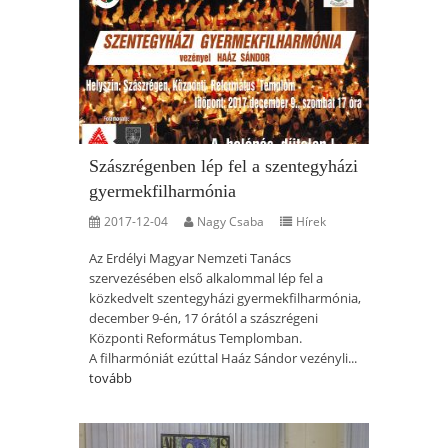
Szászrégenben lép fel a szentegyházi
gyermekfilharmónia
2017-12-04
Nagy Csaba
Hírek
Az Erdélyi Magyar Nemzeti Tanács
szervezésében első alkalommal lép fel a
közkedvelt szentegyházi gyermekfilharmónia,
december 9-én, 17 órától a szászrégeni
Központi Református Templomban.
A filharmóniát ezúttal Haáz Sándor vezényli...
tovább