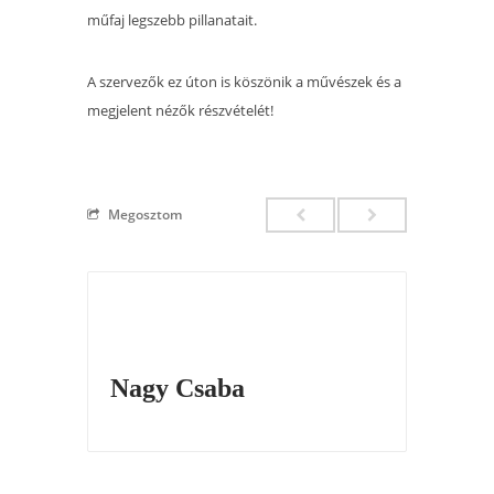
műfaj legszebb pillanatait.
A szervezők ez úton is köszönik a művészek és a
megjelent nézők részvételét!
Megosztom
Nagy Csaba