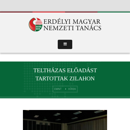
TELTHÁZAS ELŐADÁST
TARTOTTAK ZILAHON
EMNT
HÍREK