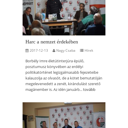
Harc a nemzet érdekében
2017-12-13
Nagy Csaba
Hírek
Borbély Imre életútinterjúra épülő,
posztumusz könyvében az erdélyi
politikatörténet legizgalmasabb fejezeteibe
kalauzolja az olvasót, de a kötet bemutatóján
megelevenedett a zenét, kirándulást szerető
magánember is. Az idén januárb...
tovább