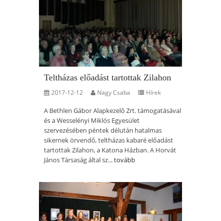
Teltházas előadást tartottak Zilahon
2017-12-12
Nagy Csaba
Hírek
A Bethlen Gábor Alapkezelő Zrt. támogatásával
és a Wesselényi Miklós Egyesület
szervezésében péntek délután hatalmas
sikernek örvendő, teltházas kabaré előadást
tartottak Zilahon, a Katona Házban. A Horvát
János Társaság által sz...
tovább