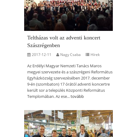
Teltházas volt az adventi koncert
Szászrégenben
2017-12-11
Nagy Csaba
Hírek
Az Erdélyi Magyar Nemzeti Tanács Maros
megyei szervezete és a szászrégeni Református
Egyházközség szervezésében 2017. december
9-én (szombaton) 17 órától adventi koncertre
került sor a település Központi Református
Templomában. Az ese...
tovább