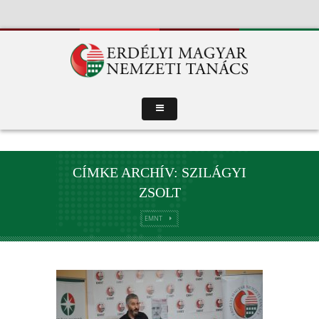
CÍMKE ARCHÍV: SZILÁGYI
ZSOLT
EMNT