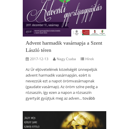
Advent harmadik vasárnapja a Szent
László téren
2017-12-13
Nagy Csaba
Hírek
Az Úr eljövetelének közelségét ünnepeljük
advent harmadik vasárnapján, ezért is
nevezzük ezt a napot örömvasárnapnak
(gaudate vasárnap). Az öröm színe pedig a
rózsaszín, így ezen a napon a rózsaszín
gyertyát gyújtjuk meg az adven...
tovább