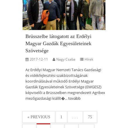
Brüsszelbe látogatott az Erdélyi
Magyar Gazdák Egyesületeinek
Szövetsége
2017-12-11
Nagy Csaba
Hírek
Az Erdélyi Magyar Nemzeti Tanács Gazdasági
és vidékfejlesztési szakbizottságának
koordinálásával működő Erdélyi Magyar
Gazdák Egyesületeinek Szövetsége (EMGESZ)
képviselői a Brüsszelben megrendezett Agribex
mezőgazdasági kiállít�...
tovább
« PREVIOUS
1
. . .
75