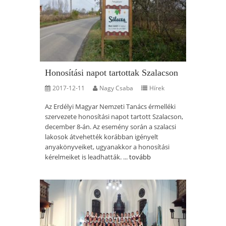
Honosítási napot tartottak Szalacson
2017-12-11
Nagy Csaba
Hírek
Az Erdélyi Magyar Nemzeti Tanács érmelléki
szervezete honosítási napot tartott Szalacson,
december 8-án. Az esemény során a szalacsi
lakosok átvehették korábban igényelt
anyakönyveiket, ugyanakkor a honosítási
kérelmeiket is leadhatták. ...
tovább