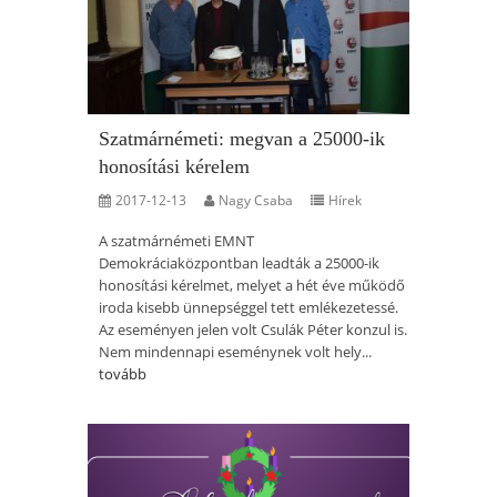
Szatmárnémeti: megvan a 25000-ik
honosítási kérelem
2017-12-13
Nagy Csaba
Hírek
A szatmárnémeti EMNT
Demokráciaközpontban leadták a 25000-ik
honosítási kérelmet, melyet a hét éve működő
iroda kisebb ünnepséggel tett emlékezetessé.
Az eseményen jelen volt Csulák Péter konzul is.
Nem mindennapi eseménynek volt hely...
tovább