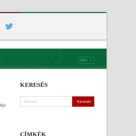
EMNT
KERESÉS
élyi
CÍMKÉK