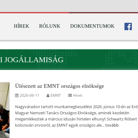
HÍREK
RÓLUNK
DOKUMENTUMOK
I JOGÁLLAMISÁG
Ülésezett az EMNT országos elnöksége
2026-06-11
EMNT
Hírek
Nagyváradon tartott munkamegbeszélést 2026. június 10-én az Erd
Magyar Nemzeti Tanács Országos Elnöksége, aminek kezdetén
megemlékeztek a március idusán hirtelen elhunyt Schwartz Róbert
kolozsvári orvosról, az EMNT egyik országos ale...
tovább