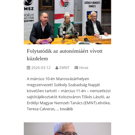
Folytatódik az autonómiáért vívott
küzdelem
2026-03-12
EMNT
Hírek
A március 10-én Marosvásárhelyen
megszervezett Székely Szabadság Napját
követően tartott – március 11-én – nemzetközi
sajtótájékoztatót Kolozsváron Tőkés László, az
Erdélyi Magyar Nemzeti Tanács (EMNT) elnöke,
Teresa Calveras, ...
tovább