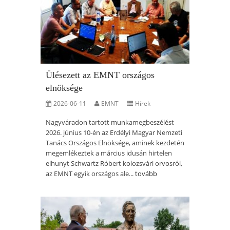
Ülésezett az EMNT országos
elnöksége
2026-06-11
EMNT
Hírek
Nagyváradon tartott munkamegbeszélést
2026. június 10-én az Erdélyi Magyar Nemzeti
Tanács Országos Elnöksége, aminek kezdetén
megemlékeztek a március idusán hirtelen
elhunyt Schwartz Róbert kolozsvári orvosról,
az EMNT egyik országos ale...
tovább