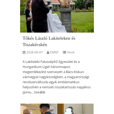
Tőkés László Lakiteleken és
Tiszakécskén
2026-06-07
EMNT
Hírek
A Lakiteleki Faluszépítő Egyesület és a
Hungarikum Liget háromnapos
megemlékezést szervezett a Bács-Kiskun
vármegyei nagyközségben, a magyarországi
rendszerváltozás egyik emblematikus
helyszínén a nemzeti összetartozás napjához
(júniu...
tovább