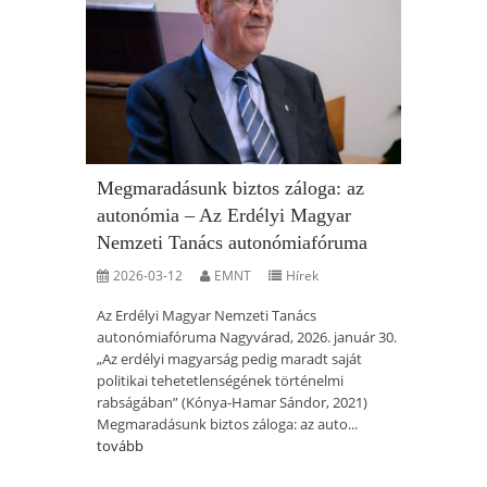
Megmaradásunk biztos záloga: az
autonómia – Az Erdélyi Magyar
Nemzeti Tanács autonómiafóruma
2026-03-12
EMNT
Hírek
Az Erdélyi Magyar Nemzeti Tanács
autonómiafóruma Nagyvárad, 2026. január 30.
„Az erdélyi magyarság pedig maradt saját
politikai tehetetlenségének történelmi
rabságában” (Kónya-Hamar Sándor, 2021)
Megmaradásunk biztos záloga: az auto...
tovább