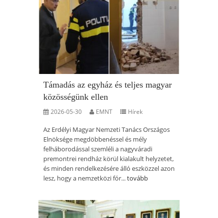
Támadás az egyház és teljes magyar
közösségünk ellen
2026-05-30
EMNT
Hírek
Az Erdélyi Magyar Nemzeti Tanács Országos
Elnöksége megdöbbenéssel és mély
felháborodással szemléli a nagyváradi
premontrei rendház körül kialakult helyzetet,
és minden rendelkezésére álló eszközzel azon
lesz, hogy a nemzetközi fór...
tovább