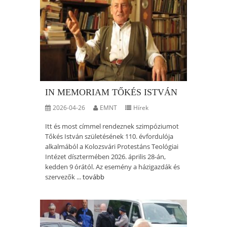
IN MEMORIAM TŐKÉS ISTVÁN
2026-04-26
EMNT
Hírek
Itt és most címmel rendeznek szimpóziumot
Tőkés István születésének 110. évfordulója
alkalmából a Kolozsvári Protestáns Teológiai
Intézet dísztermében 2026. április 28-án,
kedden 9 órától. Az esemény a házigazdák és
szervezők ...
tovább