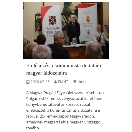
Emlékezés a kommunista diktatúra
magyar áldozataira
2026-02-26
EMNT
Hírek
A Magyar Polgári Egyesület szervezésében, a
Polgári esték rendezvénysorozat keretében
könyvbemutatóval és koszorúzással
emlékeztek a kommunizmus áldozataira a
február 25-i emléknapon Nagyváradon,
amelynek megtartását a magyar Országgy...
tovább