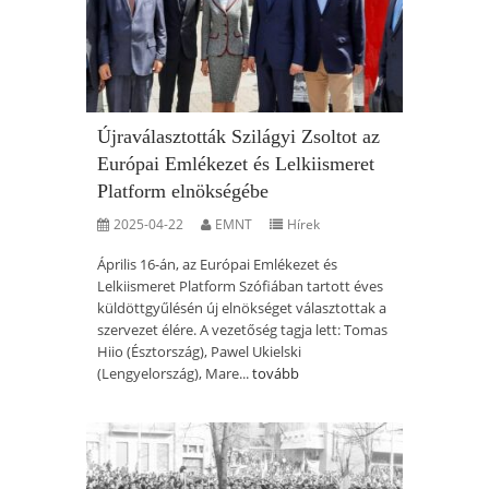
Újraválasztották Szilágyi Zsoltot az
Európai Emlékezet és Lelkiismeret
Platform elnökségébe
2025-04-22
EMNT
Hírek
Április 16-án, az Európai Emlékezet és
Lelkiismeret Platform Szófiában tartott éves
küldöttgyűlésén új elnökséget választottak a
szervezet élére. A vezetőség tagja lett: Tomas
Hiio (Észtország), Pawel Ukielski
(Lengyelország), Mare...
tovább