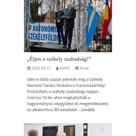
„Éljen a székely szabadság!”
2025-03-11
EMNT
Hírek
Idén is több százan jelentek meg a Székely
Nemzeti Tanács hívására a marosvásárhelyi
Postaréten, a székely szabadság napján,
március 10-én, ahol megtartották a
hagyományos népgyűlést és megemlékezést.
Az alkalomhoz illő beszédek ...
tovább