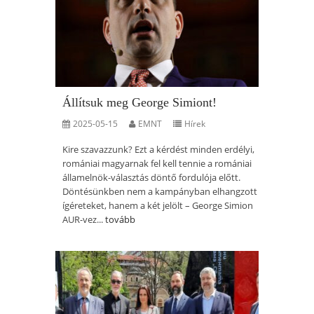
Állítsuk meg George Simiont!
2025-05-15
EMNT
Hírek
Kire szavazzunk? Ezt a kérdést minden erdélyi,
romániai magyarnak fel kell tennie a romániai
államelnök-választás döntő fordulója előtt.
Döntésünkben nem a kampányban elhangzott
ígéreteket, hanem a két jelölt – George Simion
AUR-vez...
tovább