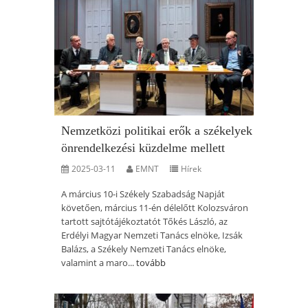
Nemzetközi politikai erők a székelyek
önrendelkezési küzdelme mellett
2025-03-11
EMNT
Hírek
A március 10-i Székely Szabadság Napját
követően, március 11-én délelőtt Kolozsváron
tartott sajtótájékoztatót Tőkés László, az
Erdélyi Magyar Nemzeti Tanács elnöke, Izsák
Balázs, a Székely Nemzeti Tanács elnöke,
valamint a maro...
tovább