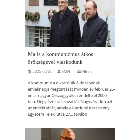
Ma is a kommunizmus átkos
örökségével viaskodunk
2025-02-25
EMNT
Hírek
A kommunista diktatúrák áldozatainak
emléknapja megtartását minden év február 25-
én a magyar Országgyűlés rendelte el 2000-
ben. Négy évre rá felavatták Nagyváradon azt
az emléktáblát, amely a Partiumi Keresztény
Egyetem Teleki utca 27...
tovább