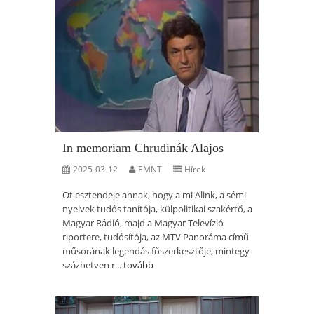
In memoriam Chrudinák Alajos
2025-03-12
EMNT
Hírek
Öt esztendeje annak, hogy a mi Alink, a sémi
nyelvek tudós tanítója, külpolitikai szakértő, a
Magyar Rádió, majd a Magyar Televízió
riportere, tudósítója, az MTV Panoráma című
műsorának legendás főszerkesztője, mintegy
százhetven r...
tovább