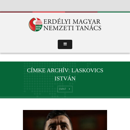
CÍMKE ARCHÍV: LASKOVICS
ISTVÁN
EMNT