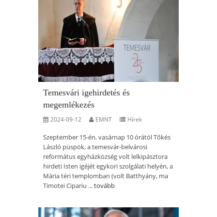
Temesvári igehirdetés és
megemlékezés
2024-09-12
EMNT
Hírek
Szeptember 15-én, vasárnap 10 órától Tőkés
László püspök, a temesvár-belvárosi
református egyházközség volt lelkipásztora
hirdeti Isten igéjét egykori szolgálati helyén, a
Mária téri templomban (volt Batthyány, ma
Timotei Cipariu ...
tovább