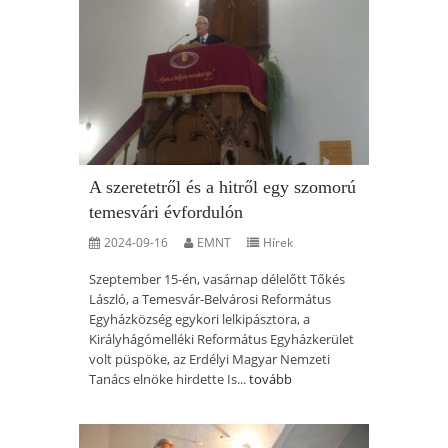
A szeretetről és a hitről egy szomorú
temesvári évfordulón
2024-09-16
EMNT
Hírek
Szeptember 15-én, vasárnap délelőtt Tőkés
László, a Temesvár-Belvárosi Református
Egyházközség egykori lelkipásztora, a
Királyhágómelléki Református Egyházkerület
volt püspöke, az Erdélyi Magyar Nemzeti
Tanács elnöke hirdette Is...
tovább