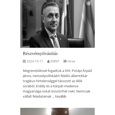
Részvétnyilvánítás
2024-10-17
EMNT
Hírek
Megrendüléssel fogadtuk a hírt: Potápi Árpád
János, nemzetpolitikáért felelős államtitkár
tragikus hirtelenséggel távozott az élők
sorából. Erdély és a Kárpát-medence
magyarsága sokat köszönhet neki. Nemcsak
vállalt feladatainak ...
tovább