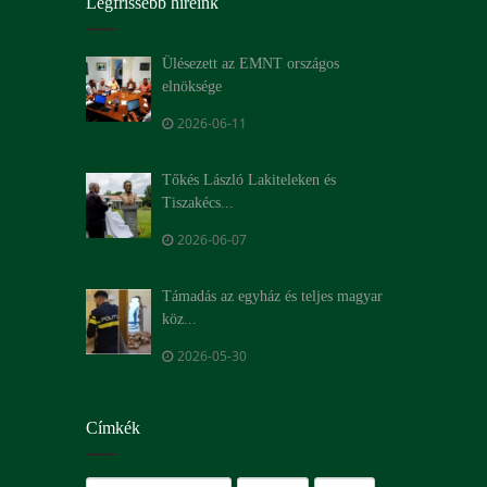
Legfrissebb híreink
Ülésezett az EMNT országos
elnöksége
2026-06-11
Tőkés László Lakiteleken és
Tiszakécs...
2026-06-07
Támadás az egyház és teljes magyar
köz...
2026-05-30
Címkék