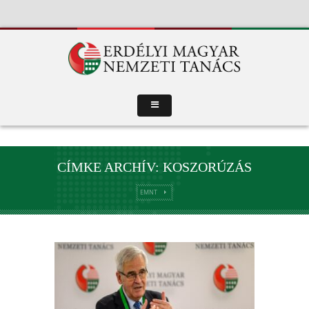
CÍMKE ARCHÍV: KOSZORÚZÁS
EMNT