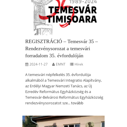
REGISZTRÁCIÓ – Temesvár 35 –
Rendezvénysorozat a temesvári
forradalom 35. évfordulóján
2024-11-27
EMNT
Hírek
A temesvári népfelkelés 35. évfordulója
alkalmából a Temesvári Integratio Alapítvány,
az Erdélyi Magyar Nemzeti Tanács, az Új
Ezredév Református Egyházközség és a
Temesvár-Belvárosi Református Egyházközség
rendezvénysorozatot sze...
tovább