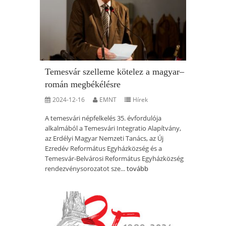
Temesvár szelleme kötelez a magyar–
román megbékélésre
2024-12-16
EMNT
Hírek
A temesvári népfelkelés 35. évfordulója
alkalmából a Temesvári Integratio Alapítvány,
az Erdélyi Magyar Nemzeti Tanács, az Új
Ezredév Református Egyházközség és a
Temesvár-Belvárosi Református Egyházközség
rendezvénysorozatot sze...
tovább