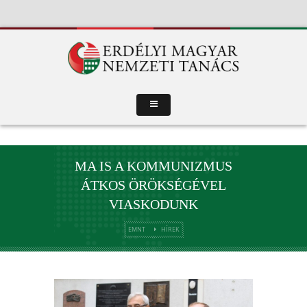
MA IS A KOMMUNIZMUS
ÁTKOS ÖRÖKSÉGÉVEL
VIASKODUNK
EMNT
HÍREK