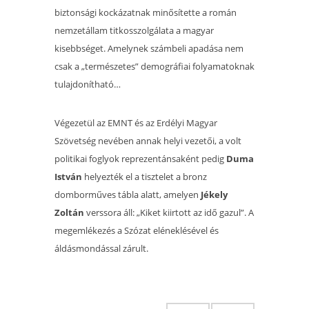
biztonsági kockázatnak minősítette a román
nemzetállam titkosszolgálata a magyar
kisebbséget. Amelynek számbeli apadása nem
csak a „természetes” demográfiai folyamatoknak
tul
ajdonítható…
Végezetül az EMNT és az Erdélyi Magyar
Szövetség
nevében annak helyi vezetői, a volt
politikai foglyok reprezentánsaként pedig
Duma
István
helyezték el a tisztelet a bronz
domborműves tábla alatt, amelyen
Jékely
Zoltán
verssora áll: „Kiket kiirto
tt az idő gazul”.
A
megemlékezés a Szózat eléneklésével és
áldásmondással zárult.