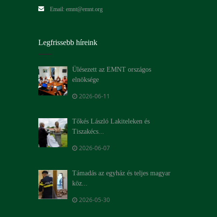
Email: emnt@emnt.org
Legfrissebb híreink
Ülésezett az EMNT országos
elnöksége
2026-06-11
Tőkés László Lakiteleken és
Tiszakécs...
2026-06-07
Támadás az egyház és teljes magyar
köz...
2026-05-30