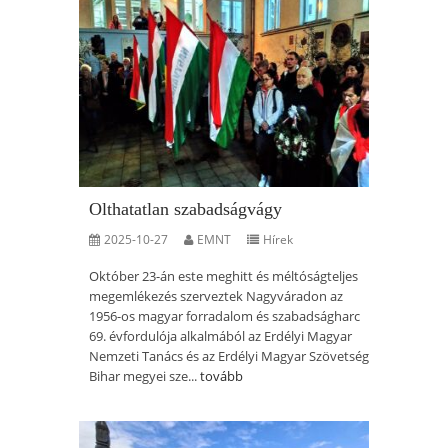
Olthatatlan szabadságvágy
2025-10-27
EMNT
Hírek
Október 23-án este meghitt és méltóságteljes
megemlékezés szerveztek Nagyváradon az
1956-os magyar forradalom és szabadságharc
69. évfordulója alkalmából az Erdélyi Magyar
Nemzeti Tanács és az Erdélyi Magyar Szövetség
Bihar megyei sze...
tovább