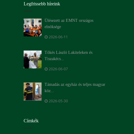
Legfrissebb híreink
Ülésezett az EMNT országos
elnöksége
2026-06-11
Tőkés László Lakiteleken és
Tiszakécs...
2026-06-07
Támadás az egyház és teljes magyar
köz...
2026-05-30
Címkék