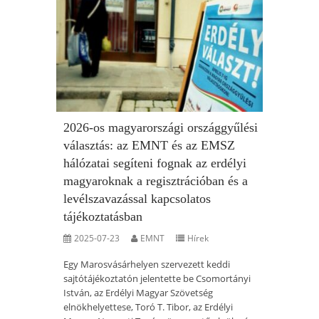
2026-os magyarországi országgyűlési
választás: az EMNT és az EMSZ
hálózatai segíteni fognak az erdélyi
magyaroknak a regisztrációban és a
levélszavazással kapcsolatos
tájékoztatásban
2025-07-23
EMNT
Hírek
Egy Marosvásárhelyen szervezett keddi
sajtótájékoztatón jelentette be Csomortányi
István, az Erdélyi Magyar Szövetség
elnökhelyettese, Toró T. Tibor, az Erdélyi