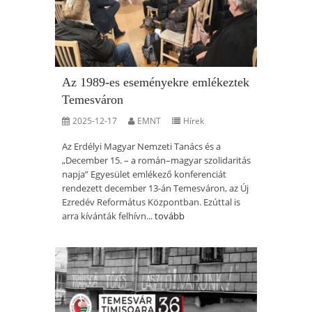
Az 1989-es eseményekre emlékeztek
Temesváron
2025-12-17
EMNT
Hírek
Az Erdélyi Magyar Nemzeti Tanács és a
„December 15. – a román–magyar szolidaritás
napja” Egyesület emlékező konferenciát
rendezett december 13-án Temesváron, az Új
Ezredév Református Központban. Ezúttal is
arra kívánták felhívn...
tovább