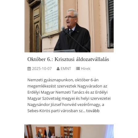
Október 6.: Krisztusi áldozatvállalás
2025-10-07
EMNT
Hírek
Nemzeti gyásznapunkon, október 6-án
megemlékezést szerveztek Nagyváradon az
Erdélyi Magyar Nemzeti Tanács és az Erdélyi
Magyar Szövetség megyei és helyi szervezetei
Nagysándor József honvéd vezérőrnagy, a
Sebes-Körös parti városban sz...
tovább