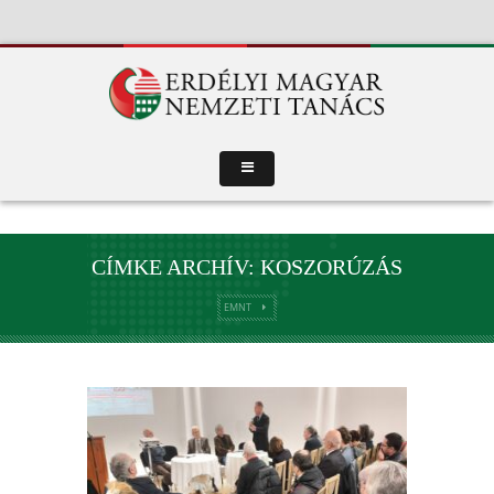
CÍMKE ARCHÍV: KOSZORÚZÁS
EMNT