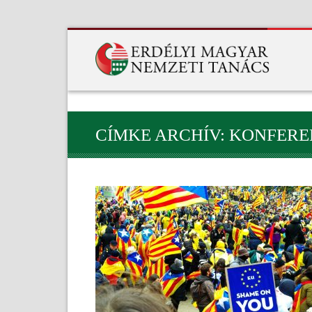
CÍMKE ARCHÍV: KONFERE