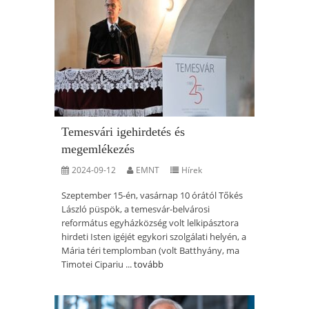
Temesvári igehirdetés és
megemlékezés
2024-09-12
EMNT
Hírek
Szeptember 15-én, vasárnap 10 órától Tőkés
László püspök, a temesvár-belvárosi
református egyházközség volt lelkipásztora
hirdeti Isten igéjét egykori szolgálati helyén, a
Mária téri templomban (volt Batthyány, ma
Timotei Cipariu ...
tovább