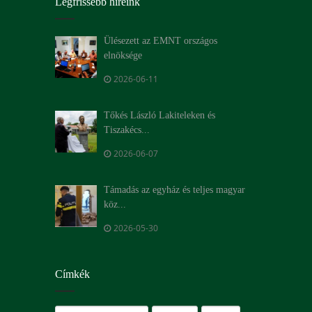
Legfrissebb híreink
Ülésezett az EMNT országos
elnöksége
2026-06-11
Tőkés László Lakiteleken és
Tiszakécs...
2026-06-07
Támadás az egyház és teljes magyar
köz...
2026-05-30
Címkék