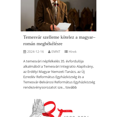
Temesvár szelleme kötelez a magyar–
román megbékélésre
2024-12-16
EMNT
Hírek
A temesvári népfelkelés 35. évfordulója
alkalmából a Temesvári Integratio Alapítvány,
az Erdélyi Magyar Nemzeti Tanács, az Új
Ezredév Református Egyházközség és a
Temesvár-Belvárosi Református Egyházközség
rendezvénysorozatot sze...
tovább