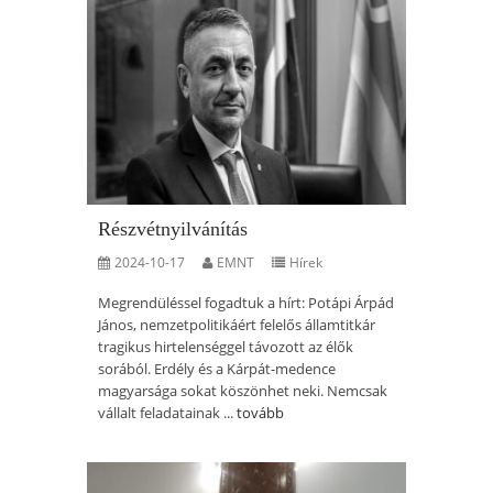
Részvétnyilvánítás
2024-10-17
EMNT
Hírek
Megrendüléssel fogadtuk a hírt: Potápi Árpád
János, nemzetpolitikáért felelős államtitkár
tragikus hirtelenséggel távozott az élők
sorából. Erdély és a Kárpát-medence
magyarsága sokat köszönhet neki. Nemcsak
vállalt feladatainak ...
tovább