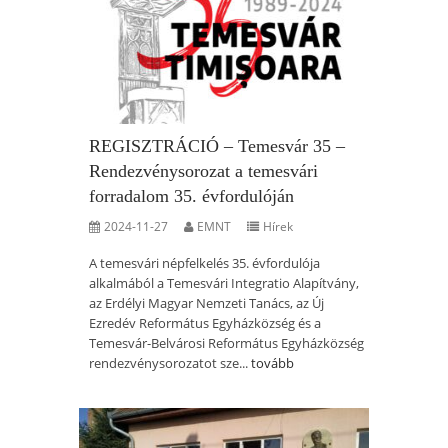
REGISZTRÁCIÓ – Temesvár 35 –
Rendezvénysorozat a temesvári
forradalom 35. évfordulóján
2024-11-27
EMNT
Hírek
A temesvári népfelkelés 35. évfordulója
alkalmából a Temesvári Integratio Alapítvány,
az Erdélyi Magyar Nemzeti Tanács, az Új
Ezredév Református Egyházközség és a
Temesvár-Belvárosi Református Egyházközség
rendezvénysorozatot sze...
tovább