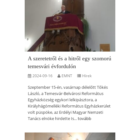
A szeretetről és a hitről egy szomorú
temesvári évfordulón
2024-09-16
EMNT
Hírek
Szeptember 15-én, vasárnap délelőtt Tőkés
László, a Temesvár-Belvárosi Református
Egyházközség egykori lelkipásztora, a
Királyhágómelléki Református Egyházkerület
volt püspöke, az Erdélyi Magyar Nemzeti
Tanács elnöke hirdette Is...
tovább