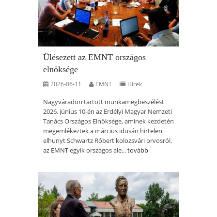
Ülésezett az EMNT országos
elnöksége
2026-06-11
EMNT
Hírek
Nagyváradon tartott munkamegbeszélést
2026. június 10-én az Erdélyi Magyar Nemzeti
Tanács Országos Elnöksége, aminek kezdetén
megemlékeztek a március idusán hirtelen
elhunyt Schwartz Róbert kolozsvári orvosról,
az EMNT egyik országos ale...
tovább