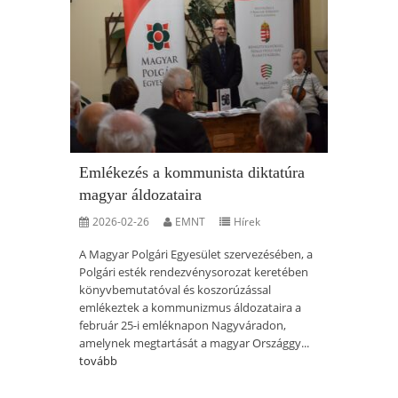
Emlékezés a kommunista diktatúra
magyar áldozataira
2026-02-26
EMNT
Hírek
A Magyar Polgári Egyesület szervezésében, a
Polgári esték rendezvénysorozat keretében
könyvbemutatóval és koszorúzással
emlékeztek a kommunizmus áldozataira a
február 25-i emléknapon Nagyváradon,
amelynek megtartását a magyar Országgy...
tovább