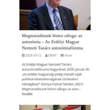
Megmaradásunk biztos záloga: az
autonómia – Az Erdélyi Magyar
Nemzeti Tanács autonómiafóruma
2026-03-12
EMNT
Hírek
Az Erdélyi Magyar Nemzeti Tanács
autonómiafóruma Nagyvárad, 2026. január 30.
„Az erdélyi magyarság pedig maradt saját
politikai tehetetlenségének történelmi
rabságában” (Kónya-Hamar Sándor, 2021)
Megmaradásunk biztos záloga: az auto...
tovább