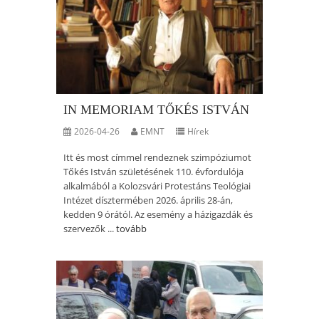
IN MEMORIAM TŐKÉS ISTVÁN
2026-04-26
EMNT
Hírek
Itt és most címmel rendeznek szimpóziumot
Tőkés István születésének 110. évfordulója
alkalmából a Kolozsvári Protestáns Teológiai
Intézet dísztermében 2026. április 28-án,
kedden 9 órától. Az esemény a házigazdák és
szervezők ...
tovább