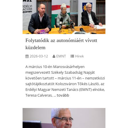
Folytatódik az autonómiáért vívott
küzdelem
2026-03-12
EMNT
Hírek
A március 10-én Marosvásárhelyen
megszervezett Székely Szabadság Napját
követően tartott – március 11-én – nemzetközi
sajtótájékoztatót Kolozsváron Tőkés László, az
Erdélyi Magyar Nemzeti Tanács (EMNT) elnöke,
Teresa Calveras, ...
tovább