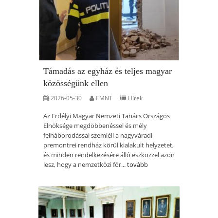
Támadás az egyház és teljes magyar
közösségünk ellen
2026-05-30
EMNT
Hírek
Az Erdélyi Magyar Nemzeti Tanács Országos
Elnöksége megdöbbenéssel és mély
felháborodással szemléli a nagyváradi
premontrei rendház körül kialakult helyzetet,
és minden rendelkezésére álló eszközzel azon
lesz, hogy a nemzetközi fór...
tovább