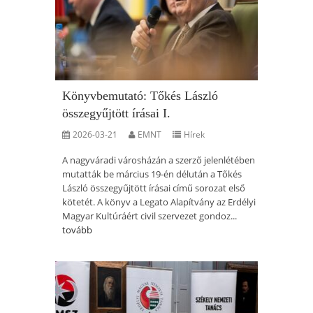
Könyvbemutató: Tőkés László
összegyűjtött írásai I.
2026-03-21
EMNT
Hírek
A nagyváradi városházán a szerző jelenlétében
mutatták be március 19-én délután a Tőkés
László összegyűjtött írásai című sorozat első
kötetét. A könyv a Legato Alapítvány az Erdélyi
Magyar Kultúráért civil szervezet gondoz...
tovább