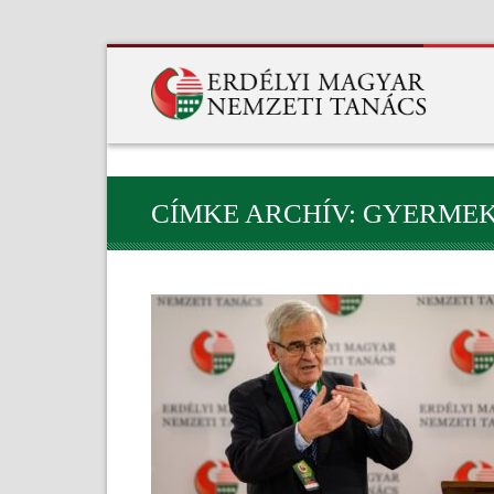
CÍMKE ARCHÍV: GYERME