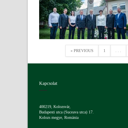
« PREVIOUS
1
. . .
Kapcsolat
400219, Kolozsvár,
Budapesti utca (Suceava utca) 17.
Kolozs megye, Románia