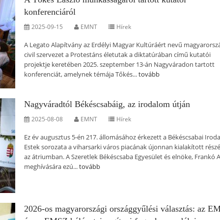
konferenciáról
2025-09-15
EMNT
Hírek
A Legato Alapítvány az Erdélyi Magyar Kultúráért nevű magyarorsz
civil szervezet a Protestáns életutak a diktatúrában című kutatói
projektje keretében 2025. szeptember 13-án Nagyváradon tartott
konferenciát, amelynek témája Tőkés...
tovább
Nagyváradtól Békéscsabáig, az irodalom útján
2025-08-08
EMNT
Hírek
Ez év augusztus 5-én 217. állomásához érkezett a Békéscsabai Irod
Estek sorozata a viharsarki város piacának újonnan kialakított rész
az átriumban. A Szeretlek Békéscsaba Egyesület és elnöke, Frankó A
meghívására ezú...
tovább
2026-os magyarországi országgyűlési választás: az 