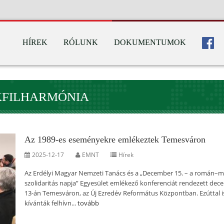
HÍREK
RÓLUNK
DOKUMENTUMOK
KFILHARMÓNIA
Az 1989-es eseményekre emlékeztek Temesváron
2025-12-17
EMNT
Hírek
Az Erdélyi Magyar Nemzeti Tanács és a „December 15. – a román–
szolidaritás napja” Egyesület emlékező konferenciát rendezett de
13-án Temesváron, az Új Ezredév Református Központban. Ezúttal i
kívánták felhívn...
tovább