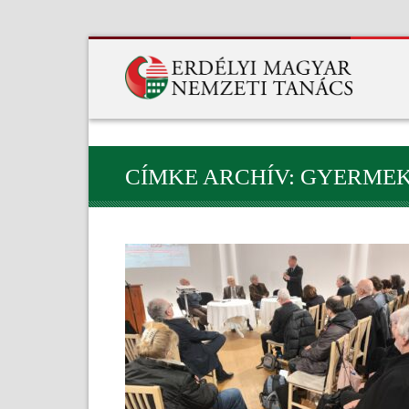
CÍMKE ARCHÍV: GYERME