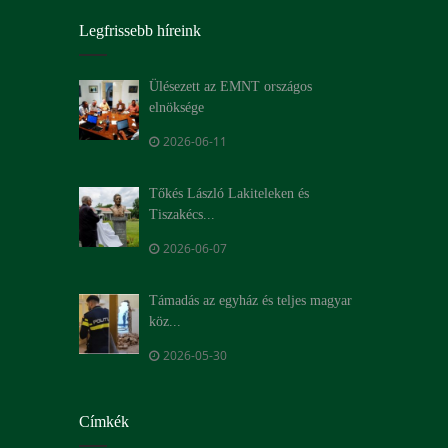
Legfrissebb híreink
Ülésezett az EMNT országos
elnöksége
2026-06-11
Tőkés László Lakiteleken és
Tiszakécs...
2026-06-07
Támadás az egyház és teljes magyar
köz...
2026-05-30
Címkék