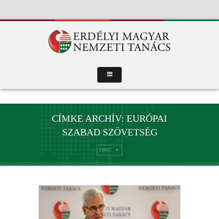
CÍMKE ARCHÍV: EURÓPAI
SZABAD SZÖVETSÉG
EMNT