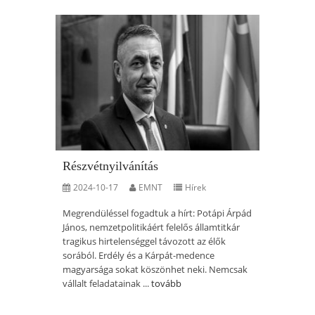
Részvétnyilvánítás
2024-10-17
EMNT
Hírek
Megrendüléssel fogadtuk a hírt: Potápi Árpád
János, nemzetpolitikáért felelős államtitkár
tragikus hirtelenséggel távozott az élők
sorából. Erdély és a Kárpát-medence
magyarsága sokat köszönhet neki. Nemcsak
vállalt feladatainak ...
tovább