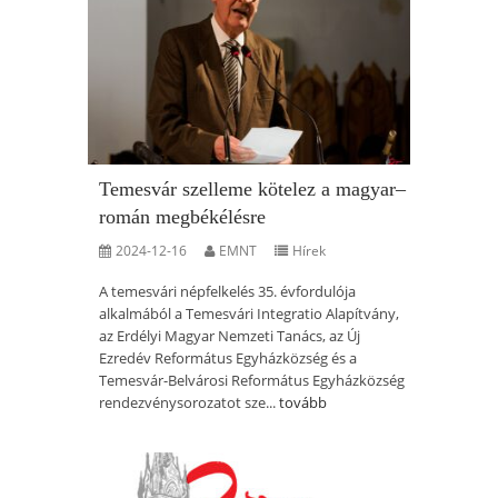
Temesvár szelleme kötelez a magyar–
román megbékélésre
2024-12-16
EMNT
Hírek
A temesvári népfelkelés 35. évfordulója
alkalmából a Temesvári Integratio Alapítvány,
az Erdélyi Magyar Nemzeti Tanács, az Új
Ezredév Református Egyházközség és a
Temesvár-Belvárosi Református Egyházközség
rendezvénysorozatot sze...
tovább