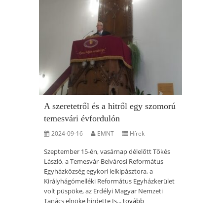
A szeretetről és a hitről egy szomorú
temesvári évfordulón
2024-09-16
EMNT
Hírek
Szeptember 15-én, vasárnap délelőtt Tőkés
László, a Temesvár-Belvárosi Református
Egyházközség egykori lelkipásztora, a
Királyhágómelléki Református Egyházkerület
volt püspöke, az Erdélyi Magyar Nemzeti
Tanács elnöke hirdette Is...
tovább