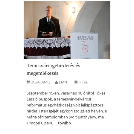
Temesvári igehirdetés és
megemlékezés
2024-09-12
EMNT
Hírek
Szeptember 15-én, vasárnap 10 órától Tőkés
László püspök, a temesvár-belvárosi
református egyházközség volt lelkipásztora
hirdeti Isten igéjét egykori szolgálati helyén, a
Mária téri templomban (volt Batthyány, ma
Timotei Cipariu ...
tovább