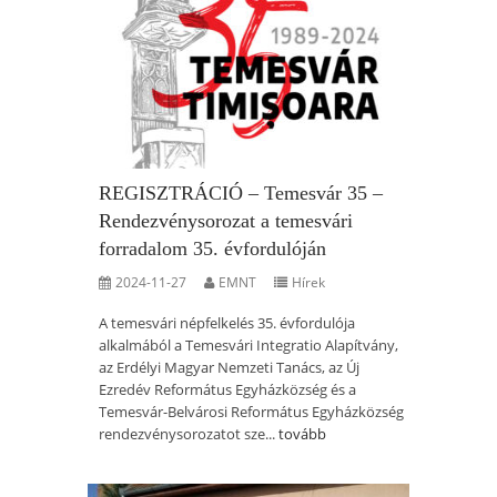
REGISZTRÁCIÓ – Temesvár 35 –
Rendezvénysorozat a temesvári
forradalom 35. évfordulóján
2024-11-27
EMNT
Hírek
A temesvári népfelkelés 35. évfordulója
alkalmából a Temesvári Integratio Alapítvány,
az Erdélyi Magyar Nemzeti Tanács, az Új
Ezredév Református Egyházközség és a
Temesvár-Belvárosi Református Egyházközség
rendezvénysorozatot sze...
tovább