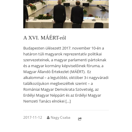
A XVI. MÁÉRT-ról
Budapesten ülésezett 2017. november 10-én a
határon túli magyarok reprezentatív politikai
szervezeteinek, a magyar parlamenti pártoknak
és a magyar kormány képviselőinek fóruma, a
Magyar Állandó Értekezlet (MÁÉRT). Ez
alkalommal – a legutóbbi, október 3-i nagyváradi
találkozójukon megbeszéltek szerint – a
Romániai Magyar Demokrata Szövetség, az
Erdélyi Magyar Néppárt és az Erdélyi Magyar
Nemzeti Tanács elnökei […]
2017-11-12
Nagy Csaba