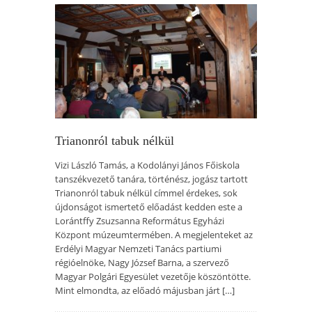
Trianonról tabuk nélkül
Vizi László Tamás, a Kodolányi János Főiskola
tanszékvezető tanára, történész, jogász tartott
Trianonról tabuk nélkül címmel érdekes, sok
újdonságot ismertető előadást kedden este a
Lorántffy Zsuzsanna Református Egyházi
Központ múzeumtermében. A megjelenteket az
Erdélyi Magyar Nemzeti Tanács partiumi
régióelnöke, Nagy József Barna, a szervező
Magyar Polgári Egyesület vezetője köszöntötte.
Mint elmondta, az előadó májusban járt […]