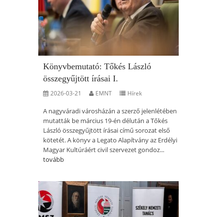
Könyvbemutató: Tőkés László
összegyűjtött írásai I.
2026-03-21
EMNT
Hírek
A nagyváradi városházán a szerző jelenlétében
mutatták be március 19-én délután a Tőkés
László összegyűjtött írásai című sorozat első
kötetét. A könyv a Legato Alapítvány az Erdélyi
Magyar Kultúráért civil szervezet gondoz...
tovább