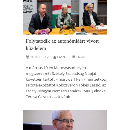
Folytatódik az autonómiáért vívott
küzdelem
2026-03-12
EMNT
Hírek
A március 10-én Marosvásárhelyen
megszervezett Székely Szabadság Napját
követően tartott – március 11-én – nemzetközi
sajtótájékoztatót Kolozsváron Tőkés László, az
Erdélyi Magyar Nemzeti Tanács (EMNT) elnöke,
Teresa Calveras, ...
tovább