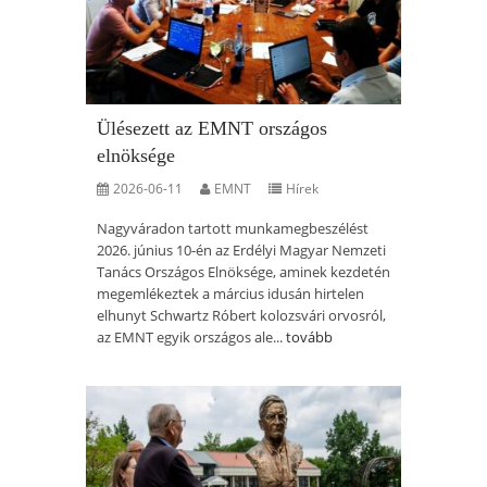
Ülésezett az EMNT országos
elnöksége
2026-06-11
EMNT
Hírek
Nagyváradon tartott munkamegbeszélést
2026. június 10-én az Erdélyi Magyar Nemzeti
Tanács Országos Elnöksége, aminek kezdetén
megemlékeztek a március idusán hirtelen
elhunyt Schwartz Róbert kolozsvári orvosról,
az EMNT egyik országos ale...
tovább