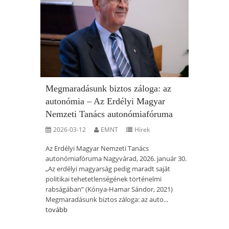
Megmaradásunk biztos záloga: az
autonómia – Az Erdélyi Magyar
Nemzeti Tanács autonómiafóruma
2026-03-12
EMNT
Hírek
Az Erdélyi Magyar Nemzeti Tanács
autonómiafóruma Nagyvárad, 2026. január 30.
„Az erdélyi magyarság pedig maradt saját
politikai tehetetlenségének történelmi
rabságában” (Kónya-Hamar Sándor, 2021)
Megmaradásunk biztos záloga: az auto...
tovább