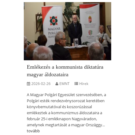
Emlékezés a kommunista diktatúra
magyar áldozataira
2026-02-26
EMNT
Hírek
A Magyar Polgári Egyesület szervezésében, a
Polgári esték rendezvénysorozat keretében
könyvbemutatóval és koszorúzással
emlékeztek a kommunizmus áldozataira a
február 25-i emléknapon Nagyváradon,
amelynek megtartását a magyar Országgy...
tovább