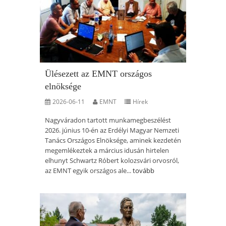
Ülésezett az EMNT országos
elnöksége
2026-06-11
EMNT
Hírek
Nagyváradon tartott munkamegbeszélést
2026. június 10-én az Erdélyi Magyar Nemzeti
Tanács Országos Elnöksége, aminek kezdetén
megemlékeztek a március idusán hirtelen
elhunyt Schwartz Róbert kolozsvári orvosról,
az EMNT egyik országos ale...
tovább