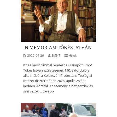
IN MEMORIAM TŐKÉS ISTVÁN
2026-04-26
EMNT
Hírek
Itt és most címmel rendeznek szimpóziumot
Tőkés István születésének 110. évfordulója
alkalmából a Kolozsvári Protestáns Teológiai
Intézet dísztermében 2026. április 28-án,
kedden 9 órától. Az esemény a házigazdák és
szervezők ...
tovább