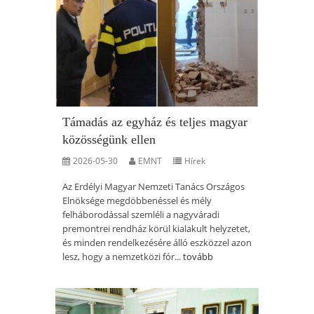
Támadás az egyház és teljes magyar
közösségünk ellen
2026-05-30
EMNT
Hírek
Az Erdélyi Magyar Nemzeti Tanács Országos
Elnöksége megdöbbenéssel és mély
felháborodással szemléli a nagyváradi
premontrei rendház körül kialakult helyzetet,
és minden rendelkezésére álló eszközzel azon
lesz, hogy a nemzetközi fór...
tovább