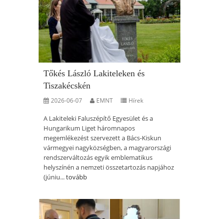
Tőkés László Lakiteleken és
Tiszakécskén
2026-06-07
EMNT
Hírek
A Lakiteleki Faluszépítő Egyesület és a
Hungarikum Liget háromnapos
megemlékezést szervezett a Bács-Kiskun
vármegyei nagyközségben, a magyarországi
rendszerváltozás egyik emblematikus
helyszínén a nemzeti összetartozás napjához
(júniu...
tovább