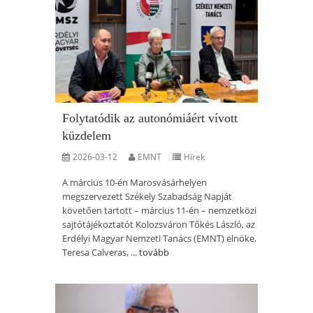
Folytatódik az autonómiáért vívott
küzdelem
2026-03-12
EMNT
Hírek
A március 10-én Marosvásárhelyen
megszervezett Székely Szabadság Napját
követően tartott – március 11-én – nemzetközi
sajtótájékoztatót Kolozsváron Tőkés László, az
Erdélyi Magyar Nemzeti Tanács (EMNT) elnöke,
Teresa Calveras, ...
tovább