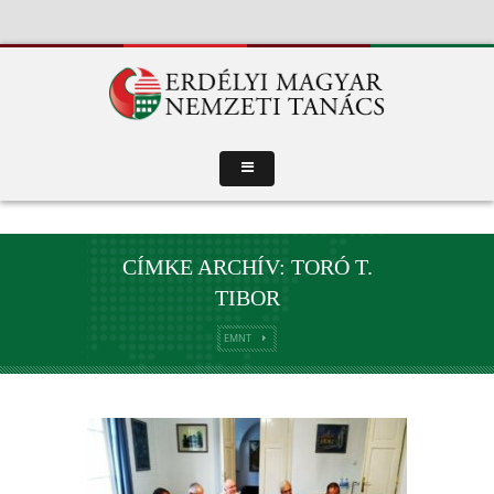
CÍMKE ARCHÍV: TORÓ T.
TIBOR
EMNT