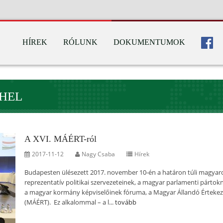
HÍREK
RÓLUNK
DOKUMENTUMOK
EHEL
A XVI. MÁÉRT-ról
2017-11-12
Nagy Csaba
Hírek
Budapesten ülésezett 2017. november 10-én a határon túli magyar
reprezentatív politikai szervezeteinek, a magyar parlamenti pártok
a magyar kormány képviselőinek fóruma, a Magyar Állandó Értekez
(MÁÉRT). Ez alkalommal – a l...
tovább