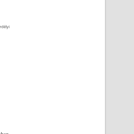
rdélyi