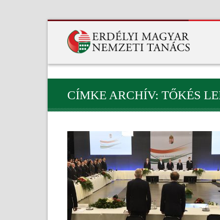
CÍMKE ARCHÍV: TŐKÉS L