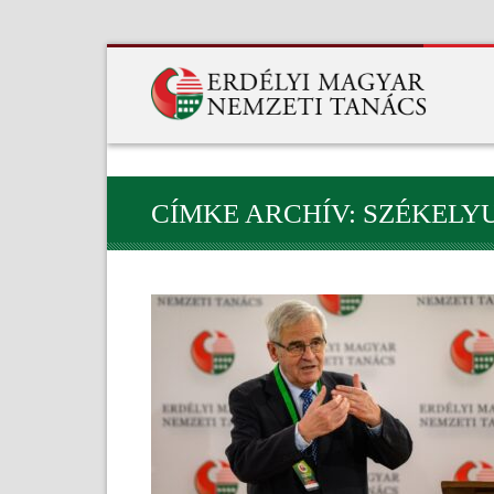
CÍMKE ARCHÍV: SZÉKEL