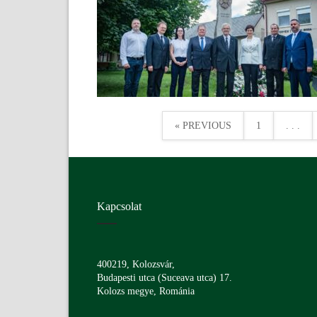
« PREVIOUS
1
. . .
Kapcsolat
400219, Kolozsvár,
Budapesti utca (Suceava utca) 17.
Kolozs megye, Románia